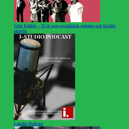
Göte Kildén – 50 år som socialistisk agitator och facklig
aktivist
I-studio Podcast