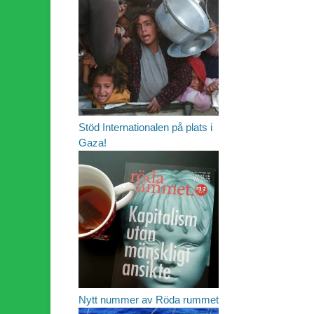
Stöd Internationalen på plats i
Gaza!
Nytt nummer av Röda rummet