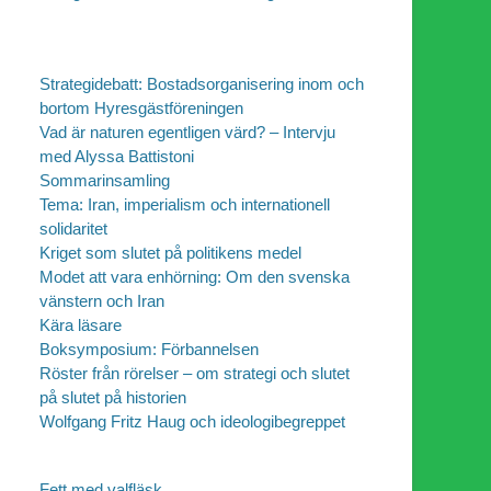
Strategidebatt: Bostadsorganisering inom och
bortom Hyresgästföreningen
Vad är naturen egentligen värd? – Intervju
med Alyssa Battistoni
Sommarinsamling
Tema: Iran, imperialism och internationell
solidaritet
Kriget som slutet på politikens medel
Modet att vara enhörning: Om den svenska
vänstern och Iran
Kära läsare
Boksymposium: Förbannelsen
Röster från rörelser – om strategi och slutet
på slutet på historien
Wolfgang Fritz Haug och ideologibegreppet
Fett med valfläsk