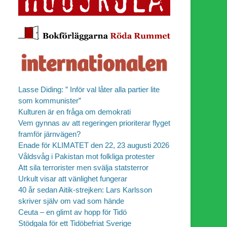
Lasse Diding: ” Inför val låter alla partier lite
som kommunister”
Kulturen är en fråga om demokrati
Vem gynnas av att regeringen prioriterar flyget
framför järnvägen?
Enade för KLIMATET den 22, 23 augusti 2026
Våldsvåg i Pakistan mot folkliga protester
Att sila terrorister men svälja statsterror
Urkult visar att vänlighet fungerar
40 år sedan Aitik-strejken: Lars Karlsson
skriver själv om vad som hände
Ceuta – en glimt av hopp för Tidö
Stödgala för ett Tidöbefriat Sverige