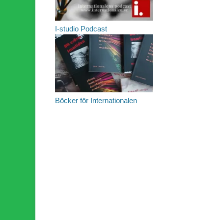
I-studio Podcast
Böcker för Internationalen