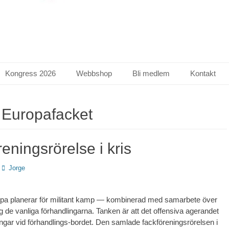
Kongress 2026
Webbshop
Bli medlem
Kontakt
:
Europafacket
eningsrörelse i kris
Författare
Jorge
opa planerar för militant kamp — kombinerad med samarbete över
g de vanliga förhandlingarna. Tanken är att det offensiva agerandet
gar vid förhandlings-bordet. Den samlade fackförenings­rörelsen i