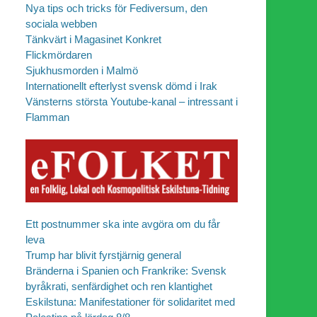
Nya tips och tricks för Fediversum, den
sociala webben
Tänkvärt i Magasinet Konkret
Flickmördaren
Sjukhusmorden i Malmö
Internationellt efterlyst svensk dömd i Irak
Vänsterns största Youtube-kanal – intressant i
Flamman
Ett postnummer ska inte avgöra om du får
leva
Trump har blivit fyrstjärnig general
Bränderna i Spanien och Frankrike: Svensk
byråkrati, senfärdighet och ren klantighet
Eskilstuna: Manifestationer för solidaritet med