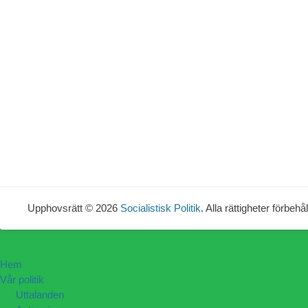
Upphovsrätt © 2026
Socialistisk Politik
. Alla rättigheter förbehål
Hem
Vår politik
Uttalanden