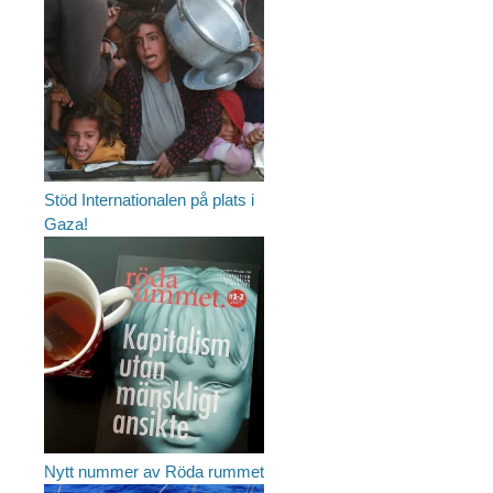
Stöd Internationalen på plats i
Gaza!
Nytt nummer av Röda rummet