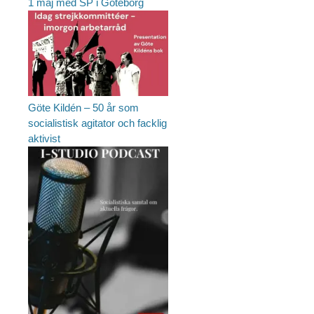
1 maj med SP i Göteborg
Göte Kildén – 50 år som
socialistisk agitator och facklig
aktivist