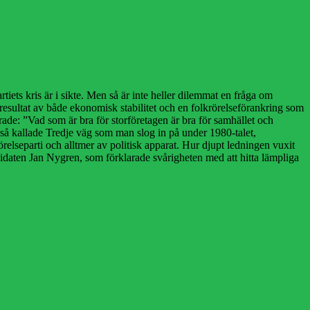
iets kris är i sikte. Men så är inte heller dilemmat en fråga om
 resultat av både ekonomisk stabilitet och en folkrörelseförankring som
ade: ”Vad som är bra för storföretagen är bra för samhället och
 så kallade Tredje väg som man slog in på under 1980-talet,
örelseparti och alltmer av politisk apparat. Hur djupt ledningen vuxit
daten Jan Nygren, som förklarade svårigheten med att hitta lämpliga