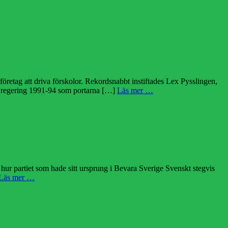
öretag att driva förskolor. Rekordsnabbt instiftades Lex Pysslingen,
ts regering 1991-94 som portarna […]
Läs mer …
hur partiet som hade sitt ursprung i Bevara Sverige Svenskt stegvis
Läs mer …