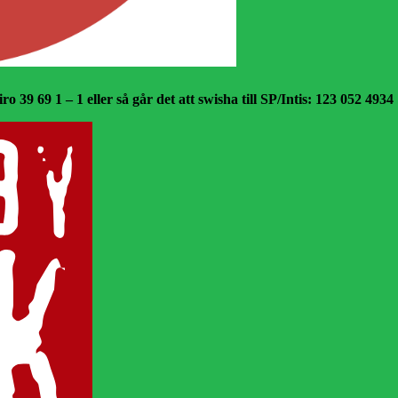
o 39 69 1 – 1 eller så går det att swisha till SP/Intis: 123 052 4934