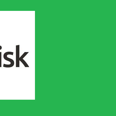
en socialistisk framtid!