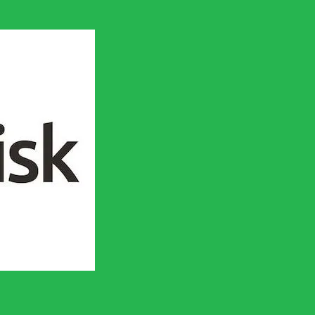
en socialistisk framtid!