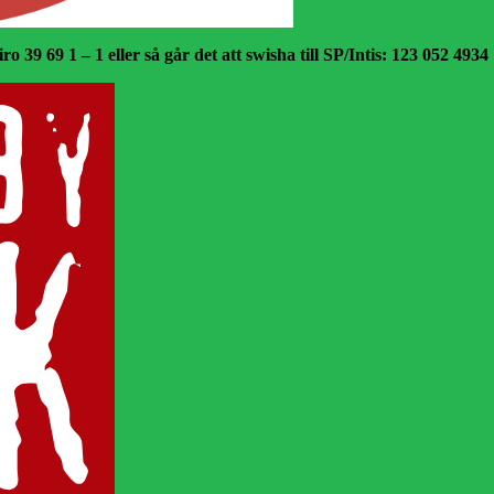
o 39 69 1 – 1 eller så går det att swisha till SP/Intis: 123 052 4934