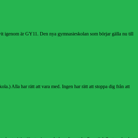
 drivit igenom är GY11. Den nya gymnasieskolan som börjar gälla nu till
 Alla har rätt att vara med. Ingen har rätt att stoppa dig från att