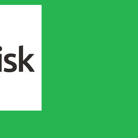
en socialistisk framtid!