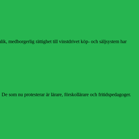
k, medborgerlig rättighet till vinstdrivet köp- och säljsystem har
De som nu protesterar är lärare, förskollärare och fritidspedagoger.