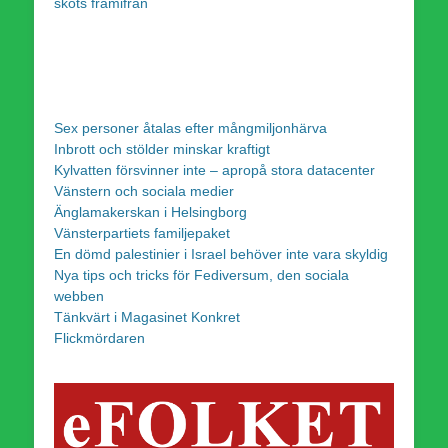
sköts framifrån
Sex personer åtalas efter mångmiljonhärva
Inbrott och stölder minskar kraftigt
Kylvatten försvinner inte – apropå stora datacenter
Vänstern och sociala medier
Änglamakerskan i Helsingborg
Vänsterpartiets familjepaket
En dömd palestinier i Israel behöver inte vara skyldig
Nya tips och tricks för Fediversum, den sociala
webben
Tänkvärt i Magasinet Konkret
Flickmördaren