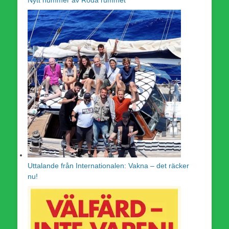
Nytt nummer av Röda rummet
Uttalande från Internationalen: Vakna – det räcker
nu!