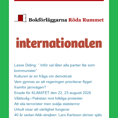
Lasse Diding: ” Inför val låter alla partier lite som
kommunister”
Kulturen är en fråga om demokrati
Vem gynnas av att regeringen prioriterar flyget
framför järnvägen?
Enade för KLIMATET den 22, 23 augusti 2026
Våldsvåg i Pakistan mot folkliga protester
Att sila terrorister men svälja statsterror
Urkult visar att vänlighet fungerar
40 år sedan Aitik-strejken: Lars Karlsson skriver själv