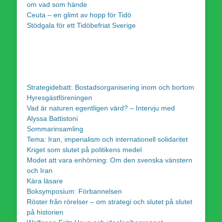
om vad som hände
Ceuta – en glimt av hopp för Tidö
Stödgala för ett Tidöbefriat Sverige
Strategidebatt: Bostadsorganisering inom och bortom
Hyresgästföreningen
Vad är naturen egentligen värd? – Intervju med
Alyssa Battistoni
Sommarinsamling
Tema: Iran, imperialism och internationell solidaritet
Kriget som slutet på politikens medel
Modet att vara enhörning: Om den svenska vänstern
och Iran
Kära läsare
Boksymposium: Förbannelsen
Röster från rörelser – om strategi och slutet på slutet
på historien