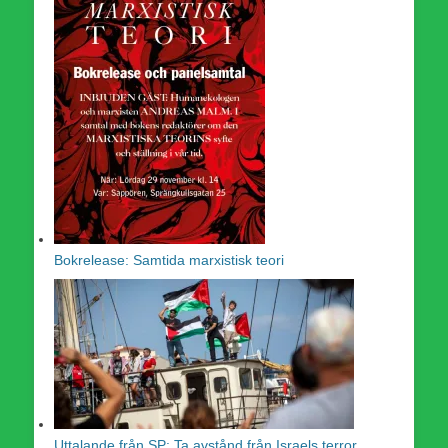
Bokrelease: Samtida marxistisk teori
Uttalande från SP: Ta avstånd från Israels terror