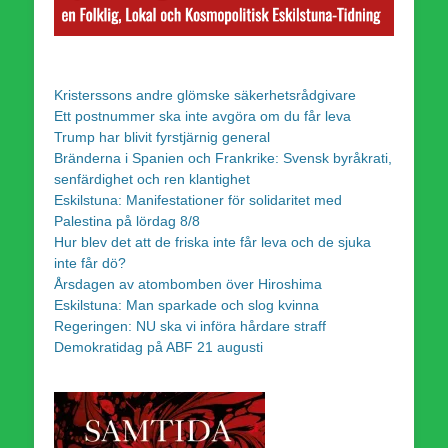
Kristerssons andre glömske säkerhetsrådgivare
Ett postnummer ska inte avgöra om du får leva
Trump har blivit fyrstjärnig general
Bränderna i Spanien och Frankrike: Svensk byråkrati,
senfärdighet och ren klantighet
Eskilstuna: Manifestationer för solidaritet med
Palestina på lördag 8/8
Hur blev det att de friska inte får leva och de sjuka
inte får dö?
Årsdagen av atombomben över Hiroshima
Eskilstuna: Man sparkade och slog kvinna
Regeringen: NU ska vi införa hårdare straff
Demokratidag på ABF 21 augusti