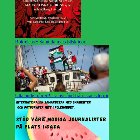
Bokrelease: Samtida marxistisk teori
Uttalande från SP: Ta avstånd från Israels terror