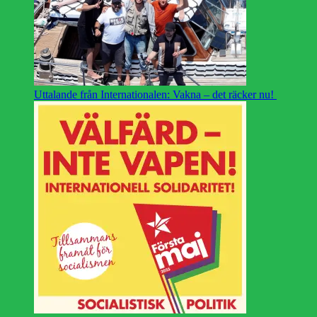
Uttalande från Internationalen: Vakna – det räcker nu!