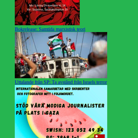
Bokrelease: Samtida marxistisk teori
Uttalande från SP: Ta avstånd från Israels terror