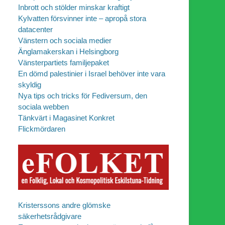
Inbrott och stölder minskar kraftigt
Kylvatten försvinner inte – apropå stora
datacenter
Vänstern och sociala medier
Änglamakerskan i Helsingborg
Vänsterpartiets familjepaket
En dömd palestinier i Israel behöver inte vara
skyldig
Nya tips och tricks för Fediversum, den
sociala webben
Tänkvärt i Magasinet Konkret
Flickmördaren
Kristerssons andre glömske
säkerhetsrådgivare