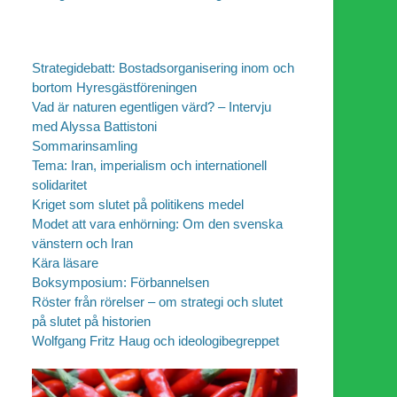
Strategidebatt: Bostadsorganisering inom och
bortom Hyresgästföreningen
Vad är naturen egentligen värd? – Intervju
med Alyssa Battistoni
Sommarinsamling
Tema: Iran, imperialism och internationell
solidaritet
Kriget som slutet på politikens medel
Modet att vara enhörning: Om den svenska
vänstern och Iran
Kära läsare
Boksymposium: Förbannelsen
Röster från rörelser – om strategi och slutet
på slutet på historien
Wolfgang Fritz Haug och ideologibegreppet