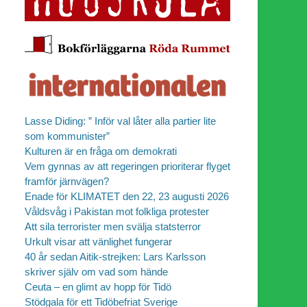
Lasse Diding: ” Inför val låter alla partier lite
som kommunister”
Kulturen är en fråga om demokrati
Vem gynnas av att regeringen prioriterar flyget
framför järnvägen?
Enade för KLIMATET den 22, 23 augusti 2026
Våldsvåg i Pakistan mot folkliga protester
Att sila terrorister men svälja statsterror
Urkult visar att vänlighet fungerar
40 år sedan Aitik-strejken: Lars Karlsson
skriver själv om vad som hände
Ceuta – en glimt av hopp för Tidö
Stödgala för ett Tidöbefriat Sverige