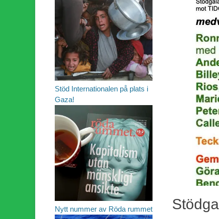
Stöd Internationalen på plats i
Gaza!
Stödga
Nytt nummer av Röda rummet