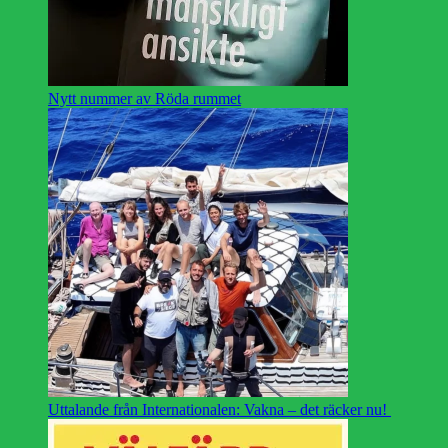
Nytt nummer av Röda rummet
Uttalande från Internationalen: Vakna – det räcker nu!