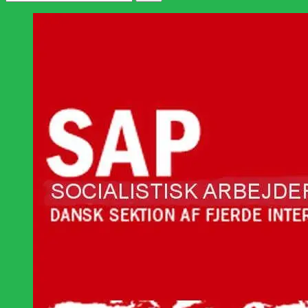
efter: