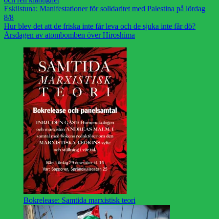
Eskilstuna: Manifestationer för solidaritet med Palestina på lördag
8/8
Hur blev det att de friska inte får leva och de sjuka inte får dö?
Årsdagen av atombomben över Hiroshima
Bokrelease: Samtida marxistisk teori