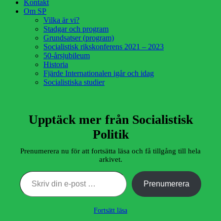
Kontakt
Om SP
Vilka är vi?
Stadgar och program
Grundsatser (program)
Socialistisk rikskonferens 2021 – 2023
50-årsjubileum
Historia
Fjärde Internationalen igår och idag
Socialistiska studier
Upptäck mer från Socialistisk
Politik
Prenumerera nu för att fortsätta läsa och få tillgång till hela
arkivet.
Skriv din e-post …
Prenumerera
Fortsätt läsa