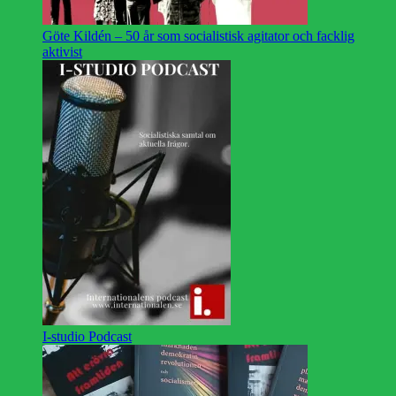
Göte Kildén – 50 år som socialistisk agitator och facklig
aktivist
I-studio Podcast