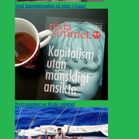
Stöd Internationalen på plats i Gaza!
Nytt nummer av Röda rummet