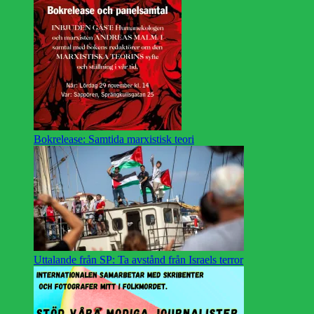
Bokrelease: Samtida marxistisk teori
Uttalande från SP: Ta avstånd från Israels terror