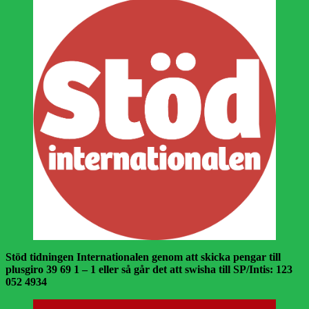
Stöd tidningen Internationalen genom att skicka pengar till
plusgiro 39 69 1 – 1 eller så går det att swisha till SP/Intis: 123
052 4934