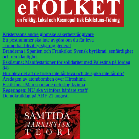
Kristerssons andre glömske säkerhetsrådgivare
Ett postnummer ska inte avgöra om du får leva
Trump har blivit fyrstjärnig general
Bränderna i Spanien och Frankrike: Svensk byråkrati, senfärdighet
och ren klantighet
Eskilstuna: Manifestationer för solidaritet med Palestina på lördag
8/8
Hur blev det att de friska inte får leva och de sjuka inte får dö?
Årsdagen av atombomben över Hiroshima
Eskilstuna: Man sparkade och slog kvinna
Regeringen: NU ska vi införa hårdare straff
Demokratidag på ABF 21 augusti