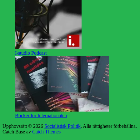
I-studio Podcast
Böcker för Internationalen
Upphovsrätt © 2026
Socialistisk Politik
. Alla rättigheter förbehållna.
Catch Base av
Catch Themes
Rulla