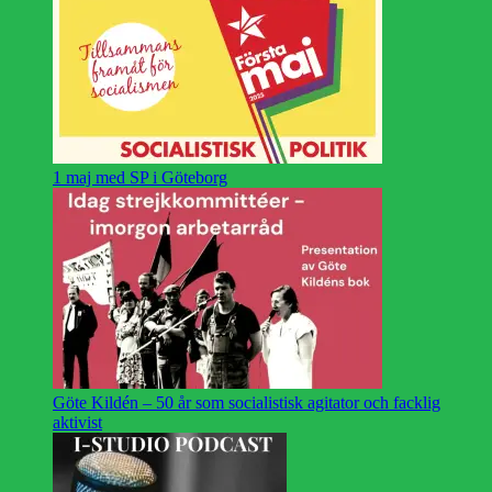
1 maj med SP i Göteborg
Göte Kildén – 50 år som socialistisk agitator och facklig
aktivist