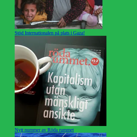
Stöd Internationalen på plats i Gaza!
Nytt nummer av Röda rummet