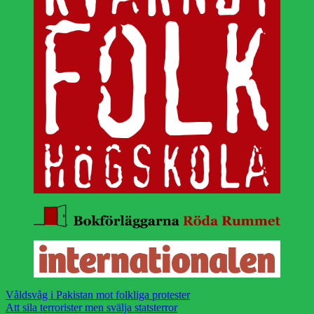
Våldsvåg i Pakistan mot folkliga protester
Att sila terrorister men svälja statsterror