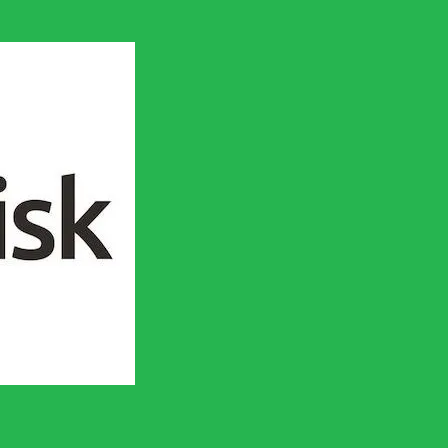
en socialistisk framtid!