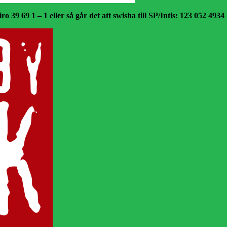
o 39 69 1 – 1 eller så går det att swisha till SP/Intis: 123 052 4934