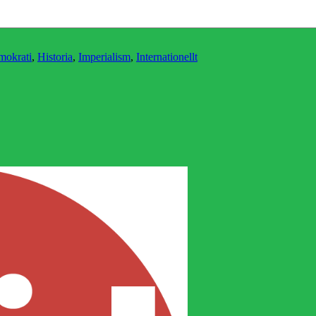
mokrati
,
Historia
,
Imperialism
,
Internationellt