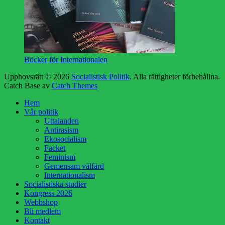
Böcker för Internationalen
Upphovsrätt © 2026
Socialistisk Politik
. Alla rättigheter förbehållna.
Catch Base av
Catch Themes
Rulla
Hem
upp
Vår politik
Uttalanden
Antirasism
Ekosocialism
Facket
Feminism
Gemensam välfärd
Internationalism
Socialistiska studier
Kongress 2026
Webbshop
Bli medlem
Kontakt