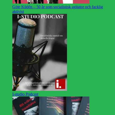
Göte Kildén – 50 år som socialistisk agitator och facklig
aktivist
I-studio Podcast