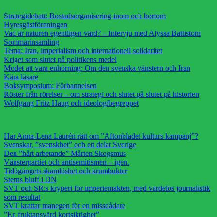
Strategidebatt: Bostadsorganisering inom och bortom
Hyresgästföreningen
Vad är naturen egentligen värd? – Intervju med Alyssa Battistoni
Sommarinsamling
Tema: Iran, imperialism och internationell solidaritet
Kriget som slutet på politikens medel
Modet att vara enhörning: Om den svenska vänstern och Iran
Kära läsare
Boksymposium: Förbannelsen
Röster från rörelser – om strategi och slutet på slutet på historien
Wolfgang Fritz Haug och ideologibegreppet
Har Anna-Lena Laurén rätt om ”Aftonbladet kulturs kampanj”?
Svenskar, ”svenskhet” och ett delat Sverige
Den ”hårt arbetande” Mårten Skogsmus
Vänsterpartiet och antisemitismen – igen.
Tidögängets skamlöshet och krumbukter
Sterns bluff i DN
SVT och SR:s kryperi för imperiemakten, med värdelös journalistik
som resultat
SVT krattar manegen för en missdådare
”En fruktansvärd kortsiktighet”