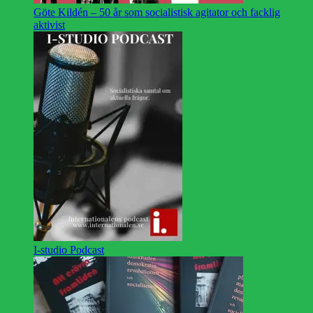
Göte Kildén – 50 år som socialistisk agitator och facklig
aktivist
I-studio Podcast