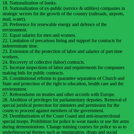
18. Nationalization of banks.
19. Nationalization of ex-public (service & utilities) companies in
strategic sectors for the growth of the country (railroads, airports,
mail, water).
20. Preference for renewable energy and defence of the
environment.
21. Equal salaries for men and women.
22. Limitation of precarious hiring and support for contracts for
indeterminate time.
23. Extension of the protection of labor and salaries of part-time
workers.
24. Recovery of collective (labor) contracts.
25. Increase inspections of labor and requirements for companies
making bids for public contracts.
26. Constitutional reforms to guarantee separation of Church and
State and protection of the right to education, health care and the
environment.
27. Referendums on treaties and other accords with Europe.
28. Abolition of privileges for parliamentary deputies. Removal of
special juridical protection for ministers and permission for the
courts to proceed against members of the government.
29. Demilitarization of the Coast Guard and anti-insurrectional
special troops. Prohibition for police to wear masks or use fire arms
during demonstrations. Change training courses for police so as to
underlinesocial themes such as immigration, drugs and social