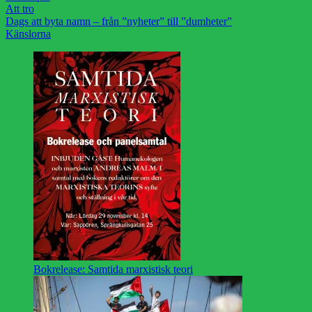
Att tro
Dags att byta namn – från ”nyheter” till ”dumheter”
Känslorna
Bokrelease: Samtida marxistisk teori