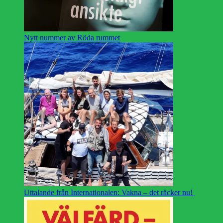
Nytt nummer av Röda rummet
Uttalande från Internationalen: Vakna – det räcker nu!