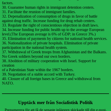
factors.
30. Guarantee human rights in immigrant detention centers.
31. Facilitate the reunion of immigrant families.
32. Depenalization of consumption of drugs in favor of battle
against drug traffic. Increase funding for drug rehab centers.
33. Regulate the right of conscientious objection in draft laws.
34. Increase funding for public health up to the average European
level.(The European average is 6% of GDP; in Greece 3%.)
35. Elimination of payments by citizens for national health services.
36. Nationalization of private hospitals. Elimination of private
participation in the national health system.
37. Withdrawal of Greek troops from Afghanistan and the Balkans.
No Greek soldiers beyond our own borders.
38. Abolition of military cooperation with Israel. Support for
creation
of a Palestinian State within the 1967 borders.
39. Negotiation of a stable accord with Turkey.
40. Closure of all foreign bases in Greece and withdrawal from
NATO.
Upptäck mer från Socialistisk Politik
Prenumerera för att få de senaste inläggen skickade till din e-post.