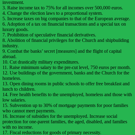
investment.
3. Raise income tax to 75% for all incomes over 500,000 euros.
4. Change the election laws to a proportional system.
5. Increase taxes on big companies to that of the European average.
6. Adoption of a tax on financial transactions and a special tax on
luxury goods.
7. Prohibition of speculative financial derivatives.
8. Abolition of financial privileges for the Church and shipbuilding
industry.
9. Combat the banks’ secret [measures] and the flight of capital
abroad.
10. Cut drastically military expenditures.
11. Raise minimum salary to the pre-cut level, 750 euros per month.
12. Use buildings of the government, banks and the Church for the
homeless.
13. Open dining rooms in public schools to offer free breakfast and
lunch to children.
14. Free health benefits to the unemployed, homeless and those with
low salaries.
15. Subvention up to 30% of mortgage payments for poor families
who cannot meet payments.
16. Increase of subsidies for the unemployed. Increase social
protection for one-parent families, the aged, disabled, and families
with no income.
17. Fiscal reductions for goods of primary necessity.