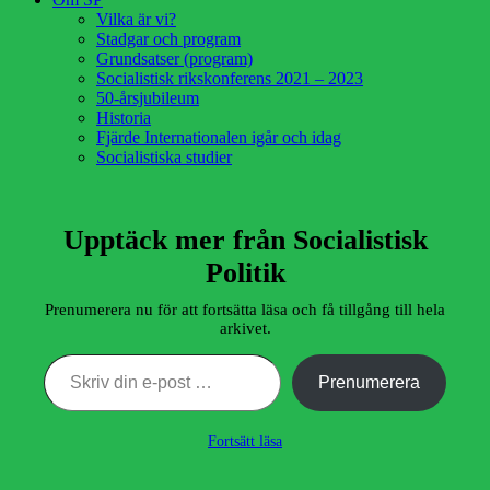
Vilka är vi?
Stadgar och program
Grundsatser (program)
Socialistisk rikskonferens 2021 – 2023
50-årsjubileum
Historia
Fjärde Internationalen igår och idag
Socialistiska studier
Upptäck mer från Socialistisk
Politik
Prenumerera nu för att fortsätta läsa och få tillgång till hela
arkivet.
Skriv din e-post …
Prenumerera
Fortsätt läsa