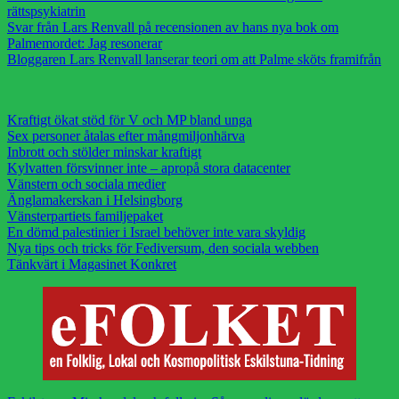
rättspsykiatrin
Svar från Lars Renvall på recensionen av hans nya bok om
Palmemordet: Jag resonerar
Bloggaren Lars Renvall lanserar teori om att Palme sköts framifrån
Kraftigt ökat stöd för V och MP bland unga
Sex personer åtalas efter mångmiljonhärva
Inbrott och stölder minskar kraftigt
Kylvatten försvinner inte – apropå stora datacenter
Vänstern och sociala medier
Änglamakerskan i Helsingborg
Vänsterpartiets familjepaket
En dömd palestinier i Israel behöver inte vara skyldig
Nya tips och tricks för Fediversum, den sociala webben
Tänkvärt i Magasinet Konkret