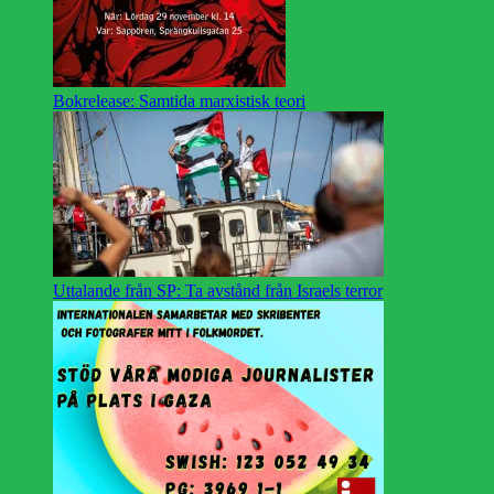
Bokrelease: Samtida marxistisk teori
Uttalande från SP: Ta avstånd från Israels terror