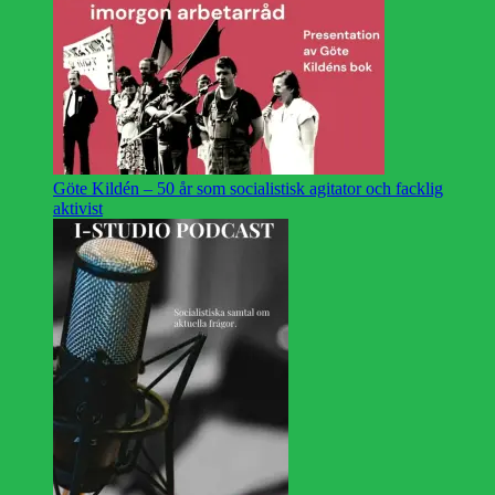
Göte Kildén – 50 år som socialistisk agitator och facklig
aktivist