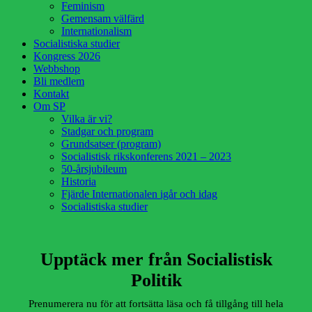
Feminism
Gemensam välfärd
Internationalism
Socialistiska studier
Kongress 2026
Webbshop
Bli medlem
Kontakt
Om SP
Vilka är vi?
Stadgar och program
Grundsatser (program)
Socialistisk rikskonferens 2021 – 2023
50-årsjubileum
Historia
Fjärde Internationalen igår och idag
Socialistiska studier
Upptäck mer från Socialistisk
Politik
Prenumerera nu för att fortsätta läsa och få tillgång till hela