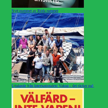
Nytt nummer av Röda rummet
Uttalande från Internationalen: Vakna – det räcker nu!