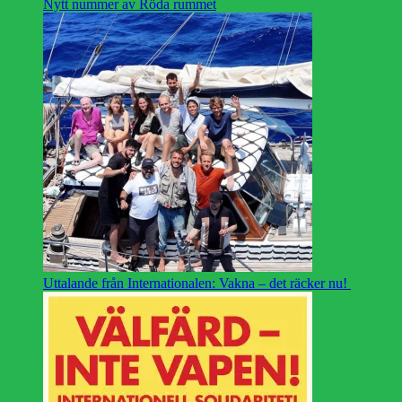
Nytt nummer av Röda rummet
Uttalande från Internationalen: Vakna – det räcker nu!