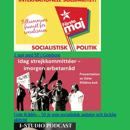
1 maj med SP i Göteborg
Göte Kildén – 50 år som socialistisk agitator och facklig
aktivist