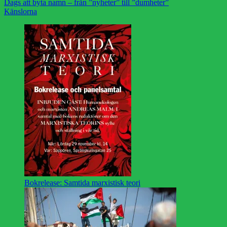
Dags att byta namn – från ”nyheter” till ”dumheter”
Känslorna
Bokrelease: Samtida marxistisk teori