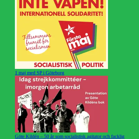
1 maj med SP i Göteborg
Göte Kildén – 50 år som socialistisk agitator och facklig