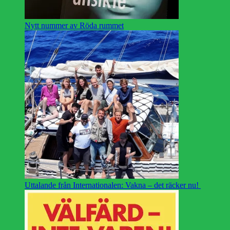
Nytt nummer av Röda rummet
Uttalande från Internationalen: Vakna – det räcker nu!