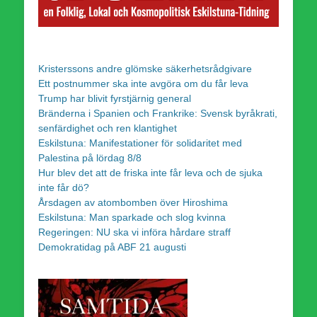
Kristerssons andre glömske säkerhetsrådgivare
Ett postnummer ska inte avgöra om du får leva
Trump har blivit fyrstjärnig general
Bränderna i Spanien och Frankrike: Svensk byråkrati,
senfärdighet och ren klantighet
Eskilstuna: Manifestationer för solidaritet med
Palestina på lördag 8/8
Hur blev det att de friska inte får leva och de sjuka
inte får dö?
Årsdagen av atombomben över Hiroshima
Eskilstuna: Man sparkade och slog kvinna
Regeringen: NU ska vi införa hårdare straff
Demokratidag på ABF 21 augusti