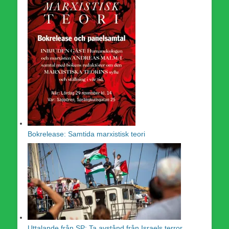
Bokrelease: Samtida marxistisk teori
Uttalande från SP: Ta avstånd från Israels terror