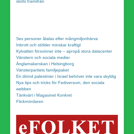
sköts framifrån
Sex personer åtalas efter mångmiljonhärva
Inbrott och stölder minskar kraftigt
Kylvatten försvinner inte – apropå stora datacenter
Vänstern och sociala medier
Änglamakerskan i Helsingborg
Vänsterpartiets familjepaket
En dömd palestinier i Israel behöver inte vara skyldig
Nya tips och tricks för Fediversum, den sociala
webben
Tänkvärt i Magasinet Konkret
Flickmördaren