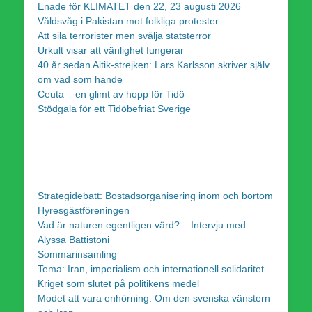
Enade för KLIMATET den 22, 23 augusti 2026
Våldsvåg i Pakistan mot folkliga protester
Att sila terrorister men svälja statsterror
Urkult visar att vänlighet fungerar
40 år sedan Aitik-strejken: Lars Karlsson skriver själv
om vad som hände
Ceuta – en glimt av hopp för Tidö
Stödgala för ett Tidöbefriat Sverige
Strategidebatt: Bostadsorganisering inom och bortom
Hyresgästföreningen
Vad är naturen egentligen värd? – Intervju med
Alyssa Battistoni
Sommarinsamling
Tema: Iran, imperialism och internationell solidaritet
Kriget som slutet på politikens medel
Modet att vara enhörning: Om den svenska vänstern