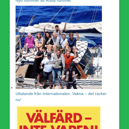
Nytt nummer av Röda rummet
Uttalande från Internationalen: Vakna – det räcker
nu!