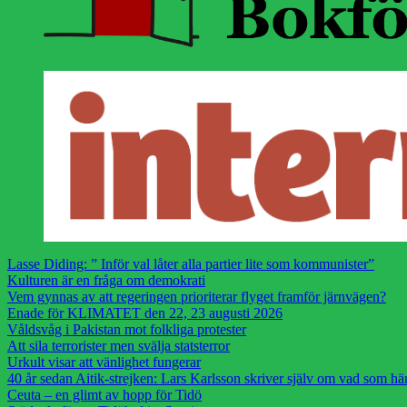
Lasse Diding: ” Inför val låter alla partier lite som kommunister”
Kulturen är en fråga om demokrati
Vem gynnas av att regeringen prioriterar flyget framför järnvägen?
Enade för KLIMATET den 22, 23 augusti 2026
Våldsvåg i Pakistan mot folkliga protester
Att sila terrorister men svälja statsterror
Urkult visar att vänlighet fungerar
40 år sedan Aitik-strejken: Lars Karlsson skriver själv om vad som h
Ceuta – en glimt av hopp för Tidö