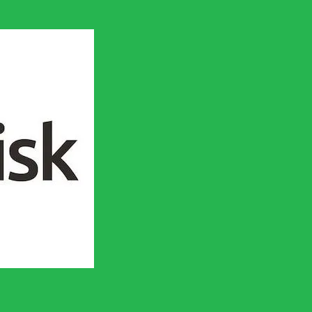
en socialistisk framtid!