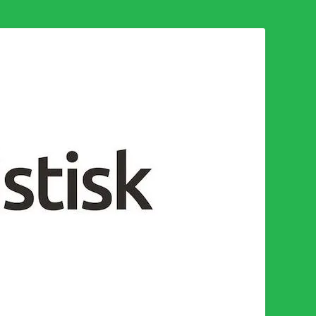
n för en socialistisk framtid!