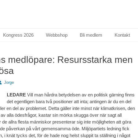
Kongress 2026
Webbshop
Bli medlem
Kontakt
s medlöpare: Resursstarka men
lösa
örfattare
Jorge
LEDARE
Vill man hårdra betydelsen av en politisk gärning finns
det egentligen bara två positioner att inta; antingen är du en del
ler en del av problemet. Detta gäller inte minst när klimatkrisen, den
 av alla ödesfrågor, kastar sin mörka skugga över när sagt all
r de allra flesta människor presenterar sig inte möjligheten att göra
de påverkan på vårt gemensamma öde. Miljöpartiets ledning fick
, i knät tycks det, för de hade nog helst sluppit ta ställning i något