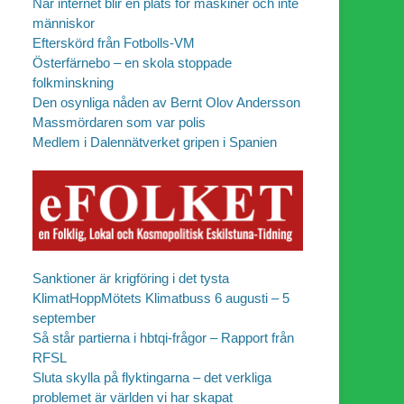
När internet blir en plats för maskiner och inte
människor
Efterskörd från Fotbolls-VM
Österfärnebo – en skola stoppade
folkminskning
Den osynliga nåden av Bernt Olov Andersson
Massmördaren som var polis
Medlem i Dalennätverket gripen i Spanien
Sanktioner är krigföring i det tysta
KlimatHoppMötets Klimatbuss 6 augusti – 5
september
Så står partierna i hbtqi-frågor – Rapport från
RFSL
Sluta skylla på flyktingarna – det verkliga
problemet är världen vi har skapat