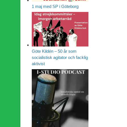
1 maj med SP i Göteborg
Göte Kildén – 50 år som
socialistisk agitator och facklig
aktivist