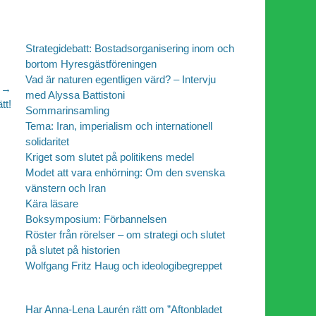
Strategidebatt: Bostadsorganisering inom och
bortom Hyresgästföreningen
Vad är naturen egentligen värd? – Intervju
 →
med Alyssa Battistoni
tt!
Sommarinsamling
Tema: Iran, imperialism och internationell
solidaritet
Kriget som slutet på politikens medel
Modet att vara enhörning: Om den svenska
vänstern och Iran
Kära läsare
Boksymposium: Förbannelsen
Röster från rörelser – om strategi och slutet
på slutet på historien
Wolfgang Fritz Haug och ideologibegreppet
Har Anna-Lena Laurén rätt om ”Aftonbladet