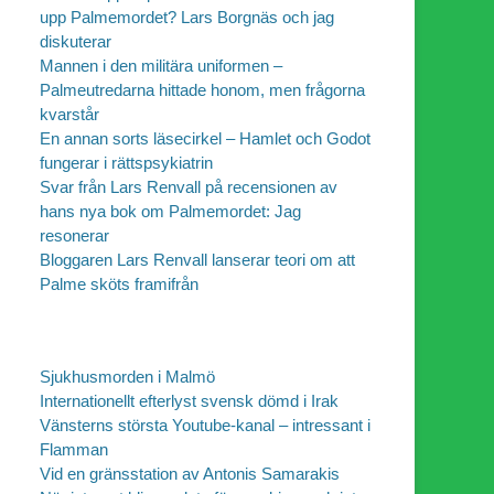
upp Palmemordet? Lars Borgnäs och jag
diskuterar
Mannen i den militära uniformen –
Palmeutredarna hittade honom, men frågorna
kvarstår
En annan sorts läsecirkel – Hamlet och Godot
fungerar i rättspsykiatrin
Svar från Lars Renvall på recensionen av
hans nya bok om Palmemordet: Jag
resonerar
Bloggaren Lars Renvall lanserar teori om att
Palme sköts framifrån
Sjukhusmorden i Malmö
Internationellt efterlyst svensk dömd i Irak
Vänsterns största Youtube-kanal – intressant i
Flamman
Vid en gränsstation av Antonis Samarakis