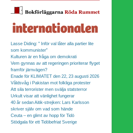
Lasse Diding: ” Inför val låter alla partier lite
som kommunister”
Kulturen är en fråga om demokrati
Vem gynnas av att regeringen prioriterar flyget
framför järnvägen?
Enade för KLIMATET den 22, 23 augusti 2026
Våldsvåg i Pakistan mot folkliga protester
Att sila terrorister men svälja statsterror
Urkult visar att vänlighet fungerar
40 år sedan Aitik-strejken: Lars Karlsson
skriver själv om vad som hände
Ceuta – en glimt av hopp för Tidö
Stödgala för ett Tidöbefriat Sverige