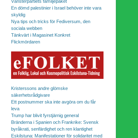
Vänsterpartiets familjepaket
En dömd palestinier i Israel behöver inte vara
skyldig
Nya tips och tricks för Fediversum, den
sociala webben
Tänkvärt i Magasinet Konkret
Flickmördaren
Kristerssons andre glömske
säkerhetsrådgivare
Ett postnummer ska inte avgöra om du får
leva
Trump har blivit fyrstjärnig general
Bränderna i Spanien och Frankrike: Svensk
byråkrati, senfärdighet och ren klantighet
Eskilstuna: Manifestationer för solidaritet med