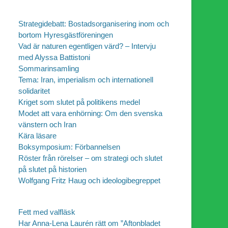
Strategidebatt: Bostadsorganisering inom och
bortom Hyresgästföreningen
Vad är naturen egentligen värd? – Intervju
med Alyssa Battistoni
Sommarinsamling
Tema: Iran, imperialism och internationell
solidaritet
Kriget som slutet på politikens medel
Modet att vara enhörning: Om den svenska
vänstern och Iran
Kära läsare
Boksymposium: Förbannelsen
Röster från rörelser – om strategi och slutet
på slutet på historien
Wolfgang Fritz Haug och ideologibegreppet
Fett med valfläsk
Har Anna-Lena Laurén rätt om ”Aftonbladet