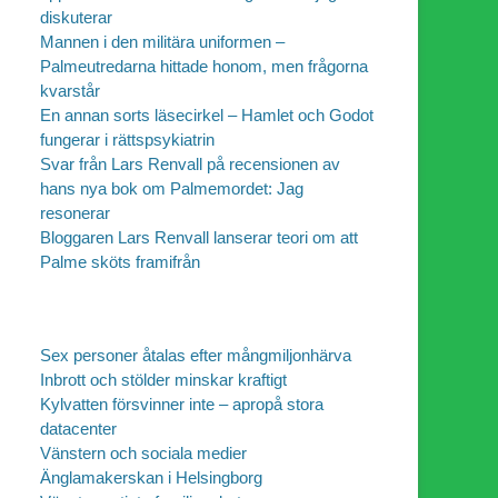
diskuterar
Mannen i den militära uniformen –
Palmeutredarna hittade honom, men frågorna
kvarstår
En annan sorts läsecirkel – Hamlet och Godot
fungerar i rättspsykiatrin
Svar från Lars Renvall på recensionen av
hans nya bok om Palmemordet: Jag
resonerar
Bloggaren Lars Renvall lanserar teori om att
Palme sköts framifrån
Sex personer åtalas efter mångmiljonhärva
Inbrott och stölder minskar kraftigt
Kylvatten försvinner inte – apropå stora
datacenter
Vänstern och sociala medier
Änglamakerskan i Helsingborg