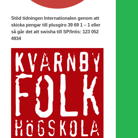
Stöd tidningen Internationalen genom att
skicka pengar till plusgiro 39 69 1 – 1 eller
så går det att swisha till SP/Intis: 123 052
4934