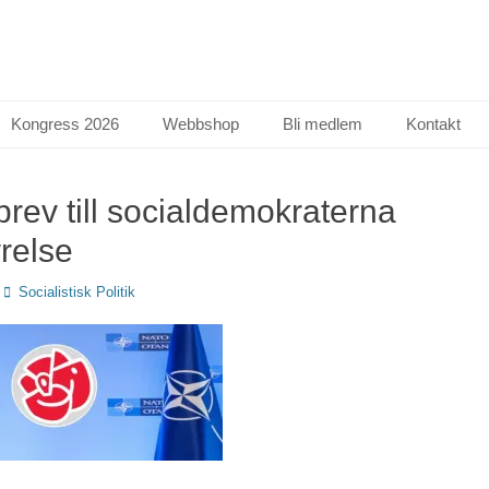
Kongress 2026
Webbshop
Bli medlem
Kontakt
rev till socialdemokraterna
yrelse
Författare
Socialistisk Politik