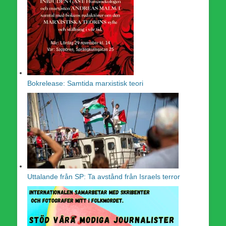
Bokrelease: Samtida marxistisk teori
Uttalande från SP: Ta avstånd från Israels terror