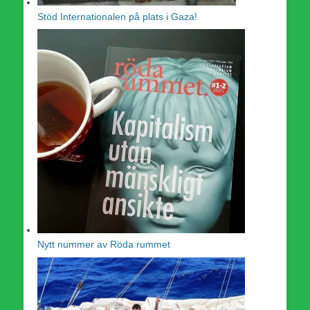
Stöd Internationalen på plats i Gaza!
Nytt nummer av Röda rummet