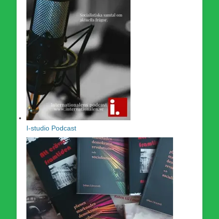
I-studio Podcast