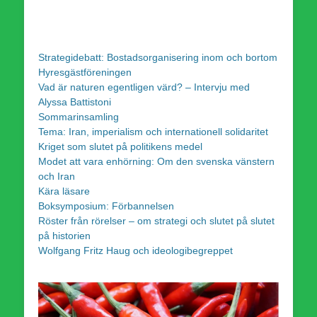
Strategidebatt: Bostadsorganisering inom och bortom
Hyresgästföreningen
Vad är naturen egentligen värd? – Intervju med
Alyssa Battistoni
Sommarinsamling
Tema: Iran, imperialism och internationell solidaritet
Kriget som slutet på politikens medel
Modet att vara enhörning: Om den svenska vänstern
och Iran
Kära läsare
Boksymposium: Förbannelsen
Röster från rörelser – om strategi och slutet på slutet
på historien
Wolfgang Fritz Haug och ideologibegreppet