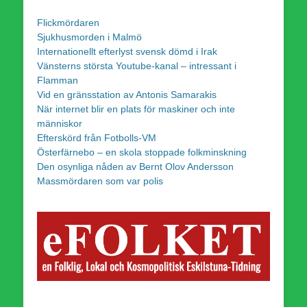
Flickmördaren
Sjukhusmorden i Malmö
Internationellt efterlyst svensk dömd i Irak
Vänsterns största Youtube-kanal – intressant i
Flamman
Vid en gränsstation av Antonis Samarakis
När internet blir en plats för maskiner och inte
människor
Efterskörd från Fotbolls-VM
Österfärnebo – en skola stoppade folkminskning
Den osynliga nåden av Bernt Olov Andersson
Massmördaren som var polis