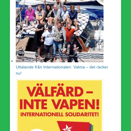
Uttalande från Internationalen: Vakna – det räcker
nu!