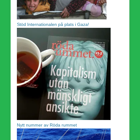
Stöd Internationalen på plats i Gaza!
Nytt nummer av Röda rummet