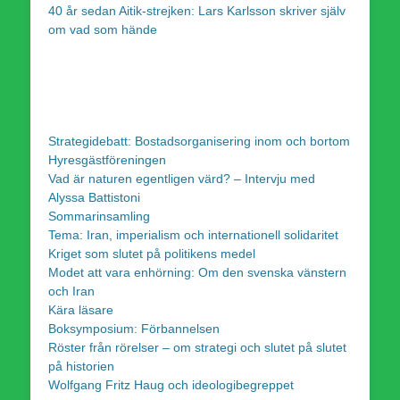
40 år sedan Aitik-strejken: Lars Karlsson skriver själv
om vad som hände
Strategidebatt: Bostadsorganisering inom och bortom
Hyresgästföreningen
Vad är naturen egentligen värd? – Intervju med
Alyssa Battistoni
Sommarinsamling
Tema: Iran, imperialism och internationell solidaritet
Kriget som slutet på politikens medel
Modet att vara enhörning: Om den svenska vänstern
och Iran
Kära läsare
Boksymposium: Förbannelsen
Röster från rörelser – om strategi och slutet på slutet
på historien
Wolfgang Fritz Haug och ideologibegreppet