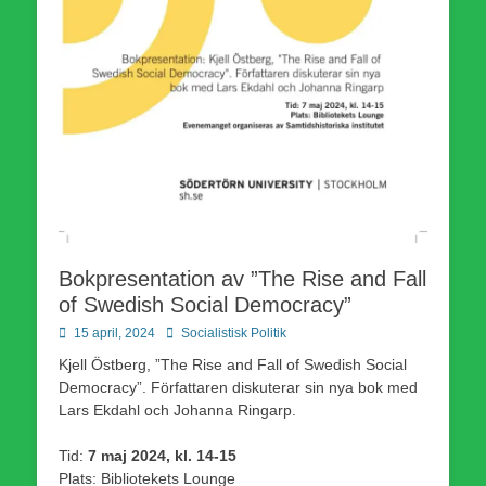
Bokpresentation av ”The Rise and Fall
of Swedish Social Democracy”
Publicerad
Författare
15 april, 2024
Socialistisk Politik
den
Kjell Östberg, ”The Rise and Fall of Swedish Social
Democracy”. Författaren diskuterar sin nya bok med
Lars Ekdahl och Johanna Ringarp.
Tid:
7 maj 2024, kl. 14-15
Plats: Bibliotekets Lounge