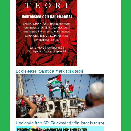
Bokrelease: Samtida marxistisk teori
Uttalande från SP: Ta avstånd från Israels terror