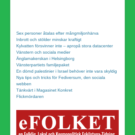
Sex personer åtalas efter mångmiljonhärva
Inbrott och stölder minskar kraftigt
Kylvatten försvinner inte – apropå stora datacenter
Vänstern och sociala medier
Änglamakerskan i Helsingborg
Vänsterpartiets familjepaket
En dömd palestinier i Israel behöver inte vara skyldig
Nya tips och tricks för Fediversum, den sociala
webben
Tänkvärt i Magasinet Konkret
Flickmördaren