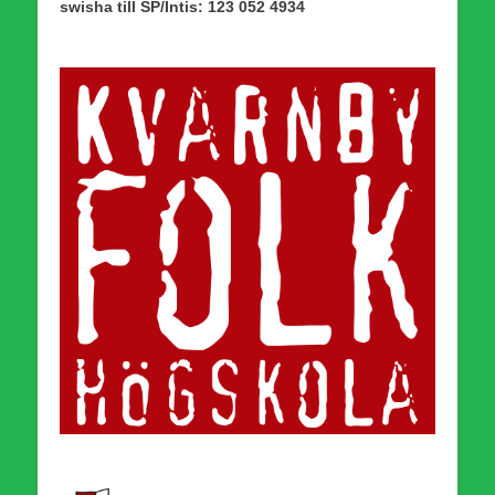
swisha till SP/Intis: 123 052 4934