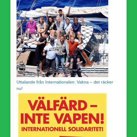
Uttalande från Internationalen: Vakna – det räcker
nu!