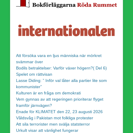
Att försöka vara en ljus människa när mörkret
svämmar över
Bodils betraktelser: Varför växer högern?( Del 6)
Spelet om rättvisan
Lasse Diding: ” Inför val låter alla partier lite som
kommunister”
Kulturen är en fråga om demokrati
Vem gynnas av att regeringen prioriterar flyget
framför järnvägen?
Enade för KLIMATET den 22, 23 augusti 2026
Våldsvåg i Pakistan mot folkliga protester
Att sila terrorister men svälja statsterror
Urkult visar att vänlighet fungerar