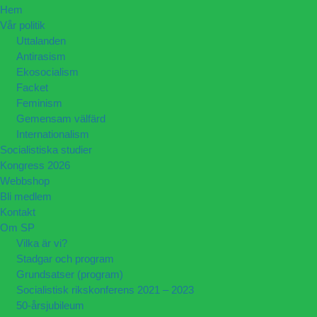
Hem
Vår politik
Uttalanden
Antirasism
Ekosocialism
Facket
Feminism
Gemensam välfärd
Internationalism
Socialistiska studier
Kongress 2026
Webbshop
Bli medlem
Kontakt
Om SP
Vilka är vi?
Stadgar och program
Grundsatser (program)
Socialistisk rikskonferens 2021 – 2023
50-årsjubileum