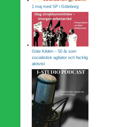
1 maj med SP i Göteborg
Göte Kildén – 50 år som
socialistisk agitator och facklig
aktivist