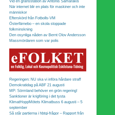
Vid en gränsstation av Antonis Samarakis
När internet blir en plats för maskiner och inte
människor
Efterskörd från Fotbolls-VM
Österfärnebo – en skola stoppade
folkminskning
Den osynliga nåden av Bernt Olov Andersson
Massmördaren som var polis
Regeringen: NU ska vi införa hårdare straff
Demokratidag på ABF 21 augusti
MP: Sörmland behöver en grön regering!
Sanktioner är krigföring i det tysta
KlimatHoppMötets Klimatbuss 6 augusti – 5
september
Så står partierna i hbtqi-frågor – Rapport från