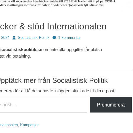
cker & stöd Internationalen
Författare
 2024
Socialistisk Politik
1 kommentar
ocialistiskpolitik.se
om inte alla uppgifter får plats i
et vid betalning.
pptäck mer från Socialistisk Politik
erera för att få de senaste inläggen skickade till din e-post.
Prenumerera
rnationalen
,
Kampanjer