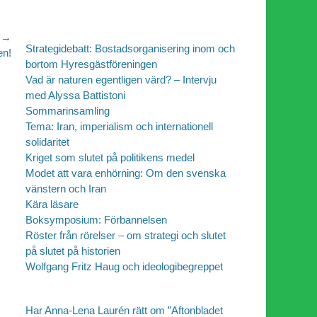
 →
Strategidebatt: Bostadsorganisering inom och
en!
bortom Hyresgästföreningen
Vad är naturen egentligen värd? – Intervju
med Alyssa Battistoni
Sommarinsamling
Tema: Iran, imperialism och internationell
solidaritet
Kriget som slutet på politikens medel
Modet att vara enhörning: Om den svenska
vänstern och Iran
Kära läsare
Boksymposium: Förbannelsen
Röster från rörelser – om strategi och slutet
på slutet på historien
Wolfgang Fritz Haug och ideologibegreppet
Har Anna-Lena Laurén rätt om ”Aftonbladet