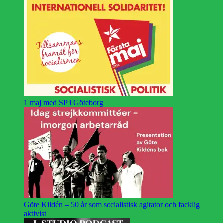
1 maj med SP i Göteborg
Göte Kildén – 50 år som socialistisk agitator och facklig
aktivist