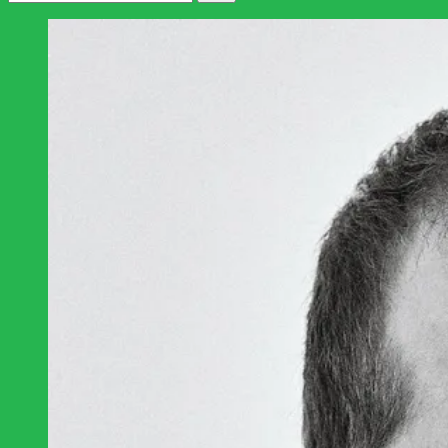
efter: