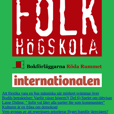
Att försöka vara en ljus människa när mörkret svämmar över
Bodils betraktelser: Varför växer högern?( Del 6) Spelet om rättvisan
Lasse Diding: ” Inför val låter alla partier lite som kommunister”
Kulturen är en fråga om demokrati
Vem gynnas av att regeringen prioriterar flyget framför järnvägen?