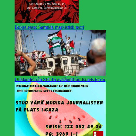
Bokrelease: Samtida marxistisk teori
Uttalande från SP: Ta avstånd från Israels terror