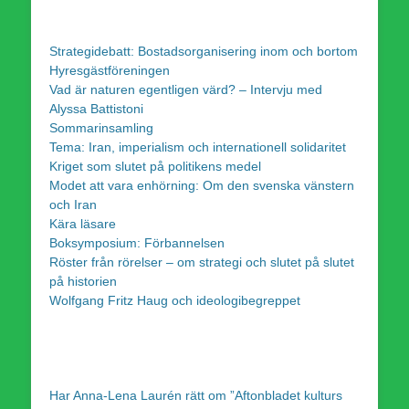
Strategidebatt: Bostadsorganisering inom och bortom
Hyresgästföreningen
Vad är naturen egentligen värd? – Intervju med
Alyssa Battistoni
Sommarinsamling
Tema: Iran, imperialism och internationell solidaritet
Kriget som slutet på politikens medel
Modet att vara enhörning: Om den svenska vänstern
och Iran
Kära läsare
Boksymposium: Förbannelsen
Röster från rörelser – om strategi och slutet på slutet
på historien
Wolfgang Fritz Haug och ideologibegreppet
Har Anna-Lena Laurén rätt om ”Aftonbladet kulturs