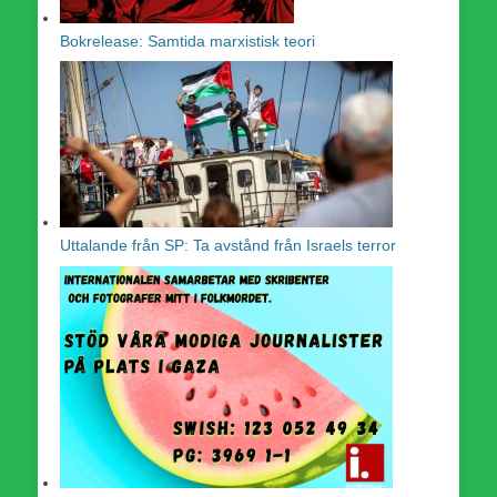
Bokrelease: Samtida marxistisk teori
Uttalande från SP: Ta avstånd från Israels terror