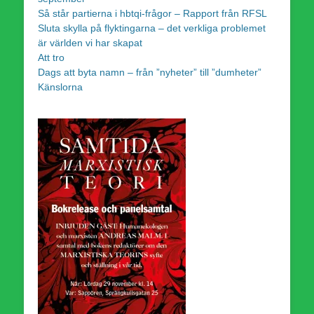
Så står partierna i hbtqi-frågor – Rapport från RFSL
Sluta skylla på flyktingarna – det verkliga problemet
är världen vi har skapat
Att tro
Dags att byta namn – från ”nyheter” till ”dumheter”
Känslorna