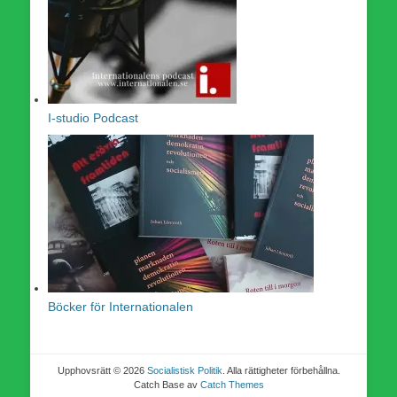
I-studio Podcast
Böcker för Internationalen
Upphovsrätt © 2026
Socialistisk Politik
. Alla rättigheter förbehållna.
Catch Base av
Catch Themes