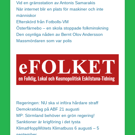
Vid en gränsstation av Antonis Samarakis
När internet blir en plats för maskiner och inte
människor
Efterskörd från Fotbolls-VM
Österfärnebo – en skola stoppade folkminskning
Den osynliga nåden av Bernt Olov Andersson
Massmördaren som var polis
Regeringen: NU ska vi införa hårdare straff
Demokratidag på ABF 21 augusti
MP: Sörmland behöver en grön regering!
Sanktioner är krigföring i det tysta
KlimatHoppMötets Klimatbuss 6 augusti – 5
september