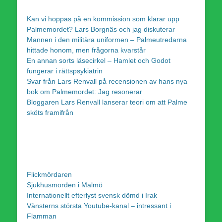
Kan vi hoppas på en kommission som klarar upp
Palmemordet? Lars Borgnäs och jag diskuterar
Mannen i den militära uniformen – Palmeutredarna
hittade honom, men frågorna kvarstår
En annan sorts läsecirkel – Hamlet och Godot
fungerar i rättspsykiatrin
Svar från Lars Renvall på recensionen av hans nya
bok om Palmemordet: Jag resonerar
Bloggaren Lars Renvall lanserar teori om att Palme
sköts framifrån
Flickmördaren
Sjukhusmorden i Malmö
Internationellt efterlyst svensk dömd i Irak
Vänsterns största Youtube-kanal – intressant i
Flamman