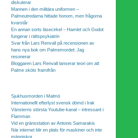
diskuterar
Mannen i den militära uniformen –
Palmeutredarna hittade honom, men frågorna
kvarstår
En annan sorts läsecirkel – Hamlet och Godot
fungerar i rättspsykiatrin
Svar från Lars Renvall på recensionen av
hans nya bok om Palmemordet: Jag
resonerar
Bloggaren Lars Renvall lanserar teori om att
Palme sköts framifrån
Sjukhusmorden i Malmö
Internationellt efterlyst svensk dömd i Irak
Vänsterns största Youtube-kanal – intressant i
Flamman
Vid en gränsstation av Antonis Samarakis
När internet blir en plats för maskiner och inte
människor