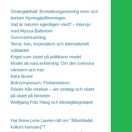
Strategidebatt: Bostadsorganisering inom och
bortom Hyresgästföreningen
Vad är naturen egentligen värd? – Intervju
med Alyssa Battistoni
Sommarinsamling
Tema: Iran, imperialism och internationell
solidaritet
Kriget som slutet på politikens medel
Modet att vara enhörning: Om den svenska
vänstern och Iran
Kära läsare
Boksymposium: Förbannelsen
Röster från rörelser – om strategi och slutet
på slutet på historien
Wolfgang Fritz Haug och ideologibegreppet
Har Anna-Lena Laurén rätt om ”Aftonbladet
kulturs kampanj”?