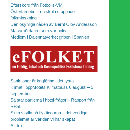
Efterskörd från Fotbolls-VM
Österfärnebo – en skola stoppade
folkminskning
Den osynliga nåden av Bernt Olov Andersson
Massmördaren som var polis
Medlem i Dalennätverket gripen i Spanien
Sanktioner är krigföring i det tysta
KlimatHoppMötets Klimatbuss 6 augusti – 5
september
Så står partierna i hbtqi-frågor – Rapport från
RFSL
Sluta skylla på flyktingarna – det verkliga
problemet är världen vi har skapat
Att tro