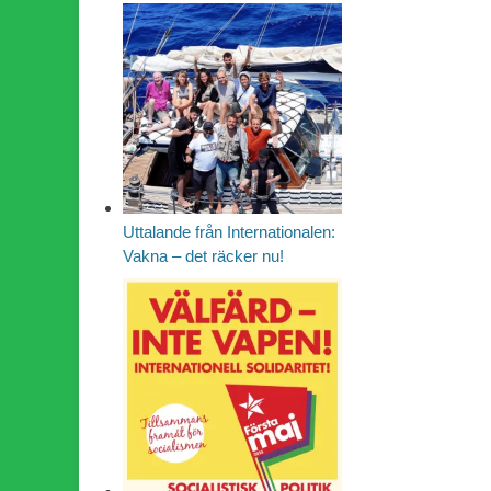
Uttalande från Internationalen:
Vakna – det räcker nu!