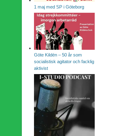
1 maj med SP i Göteborg
Göte Kildén – 50 år som
socialistisk agitator och facklig
aktivist