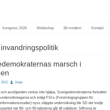
Kongress 2026
Webbshop
Bli medlem
Kontakt
:
invandringspolitik
edemokraternas marsch i
nen
Författare
 2012
Jorge
 och avslöjanden verkar inte hjälpa, Sverigedemokraterna fortsätter
sundersökningarna och enligt FSI:s (Forskningsgruppen för
informationsstudier) nyss släppta undersökning blir SD det tredje
spartiet när 80- och 90-talisterna går till valbåset. Siffrorna är