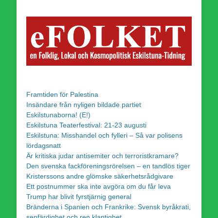
Framtiden för Palestina
Insändare från nyligen bildade partiet
Eskilstunaborna! (E!)
Eskilstuna Teaterfestival: 21-23 augusti
Eskilstuna: Misshandel och fylleri – Så var polisens
lördagsnatt
Är kritiska judar antisemiter och terroristkramare?
Den svenska fackföreningsrörelsen – en tandlös tiger
Kristerssons andre glömske säkerhetsrådgivare
Ett postnummer ska inte avgöra om du får leva
Trump har blivit fyrstjärnig general
Bränderna i Spanien och Frankrike: Svensk byråkrati,
senfärdighet och ren klantighet