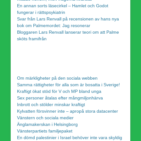
En annan sorts läsecirkel – Hamlet och Godot
fungerar i rättspsykiatrin
Svar från Lars Renvall på recensionen av hans nya
bok om Palmemordet: Jag resonerar
Bloggaren Lars Renvall lanserar teori om att Palme
sköts framifrån
Om märkligheter på den sociala webben
Samma rättigheter för alla som är bosatta i Sverige!
Kraftigt ökat stöd för V och MP bland unga
Sex personer åtalas efter mångmiljonhärva
Inbrott och stölder minskar kraftigt
Kylvatten försvinner inte – apropå stora datacenter
Vänstern och sociala medier
Änglamakerskan i Helsingborg
Vänsterpartiets familjepaket
En dömd palestinier i Israel behöver inte vara skyldig