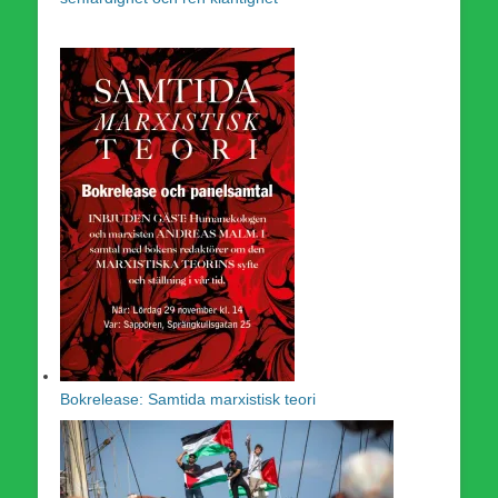
Bokrelease: Samtida marxistisk teori