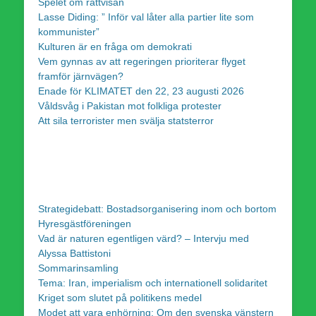
Spelet om rättvisan
Lasse Diding: ” Inför val låter alla partier lite som
kommunister”
Kulturen är en fråga om demokrati
Vem gynnas av att regeringen prioriterar flyget
framför järnvägen?
Enade för KLIMATET den 22, 23 augusti 2026
Våldsvåg i Pakistan mot folkliga protester
Att sila terrorister men svälja statsterror
Strategidebatt: Bostadsorganisering inom och bortom
Hyresgästföreningen
Vad är naturen egentligen värd? – Intervju med
Alyssa Battistoni
Sommarinsamling
Tema: Iran, imperialism och internationell solidaritet
Kriget som slutet på politikens medel
Modet att vara enhörning: Om den svenska vänstern