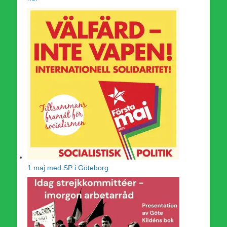
1 maj med SP i Göteborg