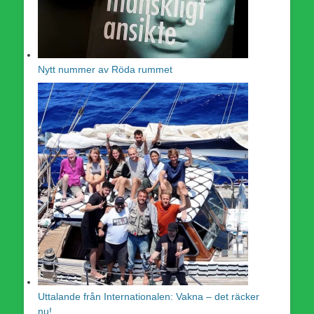
Nytt nummer av Röda rummet
Uttalande från Internationalen: Vakna – det räcker
nu!