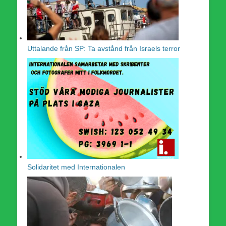
Uttalande från SP: Ta avstånd från Israels terror
Solidaritet med Internationalen