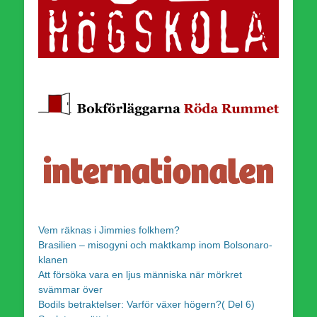
Vem räknas i Jimmies folkhem?
Brasilien – misogyni och maktkamp inom Bolsonaro-
klanen
Att försöka vara en ljus människa när mörkret
svämmar över
Bodils betraktelser: Varför växer högern?( Del 6)