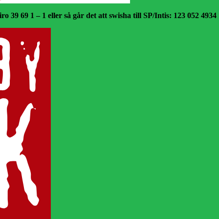
o 39 69 1 – 1 eller så går det att swisha till SP/Intis: 123 052 4934