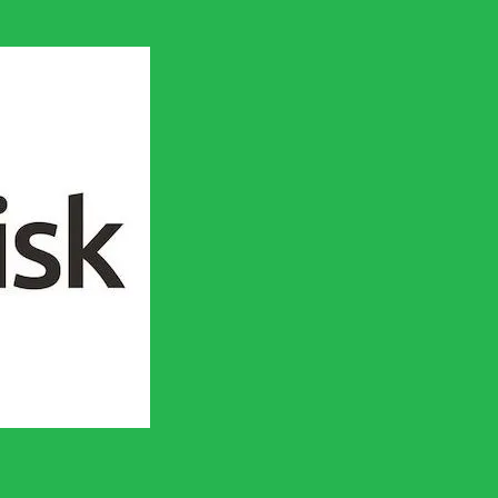
en socialistisk framtid!