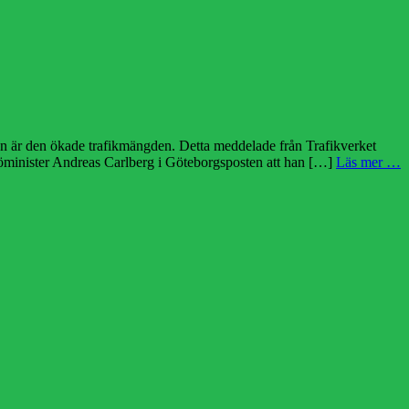
en är den ökade trafikmängden. Detta meddelade från Trafikverket
miljöminister Andreas Carlberg i Göteborgsposten att han […]
Läs mer …