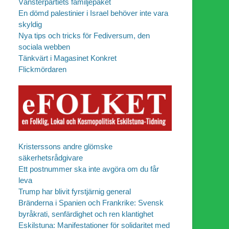
Vänsterpartiets familjepaket
En dömd palestinier i Israel behöver inte vara
skyldig
Nya tips och tricks för Fediversum, den
sociala webben
Tänkvärt i Magasinet Konkret
Flickmördaren
Kristerssons andre glömske
säkerhetsrådgivare
Ett postnummer ska inte avgöra om du får
leva
Trump har blivit fyrstjärnig general
Bränderna i Spanien och Frankrike: Svensk
byråkrati, senfärdighet och ren klantighet
Eskilstuna: Manifestationer för solidaritet med