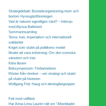
Strategidebatt: Bostadsorganisering inom och
bortom Hyresgästföreningen
Vad är naturen egentligen värd? – Intervju
med Alyssa Battistoni
Sommarinsamling
Tema: Iran, imperialism och internationell
solidaritet
Kriget som slutet på politikens medel
Modet att vara enhörning: Om den svenska
vänstern och Iran
Kära läsare
Boksymposium: Förbannelsen
Röster från rörelser – om strategi och slutet
på slutet på historien
Wolfgang Fritz Haug och ideologibegreppet
Fett med valfläsk
Har Anna-Lena Laurén rätt om ”Aftonbladet