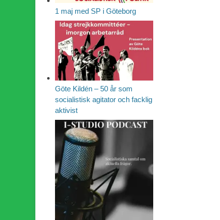
1 maj med SP i Göteborg
Göte Kildén – 50 år som
socialistisk agitator och facklig
aktivist