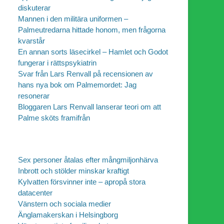
diskuterar
Mannen i den militära uniformen –
Palmeutredarna hittade honom, men frågorna
kvarstår
En annan sorts läsecirkel – Hamlet och Godot
fungerar i rättspsykiatrin
Svar från Lars Renvall på recensionen av
hans nya bok om Palmemordet: Jag
resonerar
Bloggaren Lars Renvall lanserar teori om att
Palme sköts framifrån
Sex personer åtalas efter mångmiljonhärva
Inbrott och stölder minskar kraftigt
Kylvatten försvinner inte – apropå stora
datacenter
Vänstern och sociala medier
Änglamakerskan i Helsingborg