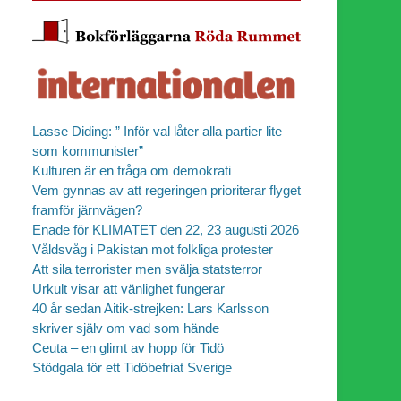
Lasse Diding: ” Inför val låter alla partier lite
som kommunister”
Kulturen är en fråga om demokrati
Vem gynnas av att regeringen prioriterar flyget
framför järnvägen?
Enade för KLIMATET den 22, 23 augusti 2026
Våldsvåg i Pakistan mot folkliga protester
Att sila terrorister men svälja statsterror
Urkult visar att vänlighet fungerar
40 år sedan Aitik-strejken: Lars Karlsson
skriver själv om vad som hände
Ceuta – en glimt av hopp för Tidö
Stödgala för ett Tidöbefriat Sverige