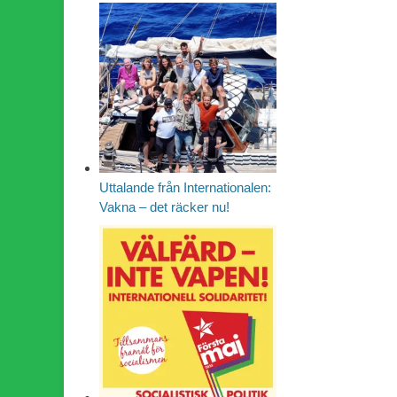
Uttalande från Internationalen:
Vakna – det räcker nu!