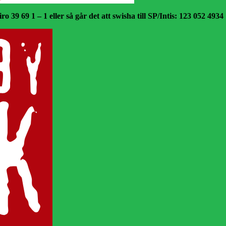
o 39 69 1 – 1 eller så går det att swisha till SP/Intis: 123 052 4934