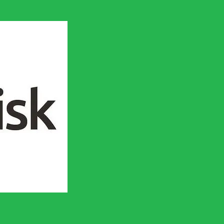
en socialistisk framtid!