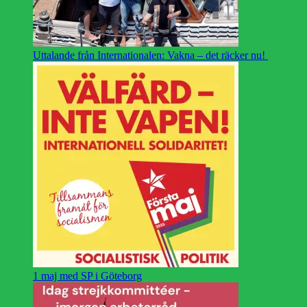
Uttalande från Internationalen: Vakna – det räcker nu!
1 maj med SP i Göteborg