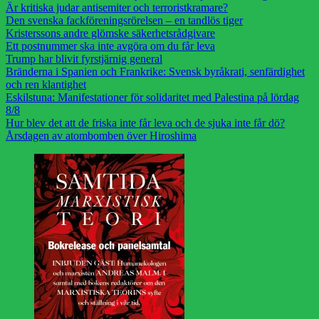
Är kritiska judar antisemiter och terroristkramare?
Den svenska fackföreningsrörelsen – en tandlös tiger
Kristerssons andre glömske säkerhetsrådgivare
Ett postnummer ska inte avgöra om du får leva
Trump har blivit fyrstjärnig general
Bränderna i Spanien och Frankrike: Svensk byråkrati, senfärdighet
och ren klantighet
Eskilstuna: Manifestationer för solidaritet med Palestina på lördag
8/8
Hur blev det att de friska inte får leva och de sjuka inte får dö?
Årsdagen av atombomben över Hiroshima