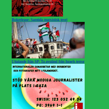
Bokrelease: Samtida marxistisk teori
Uttalande från SP: Ta avstånd från Israels terror