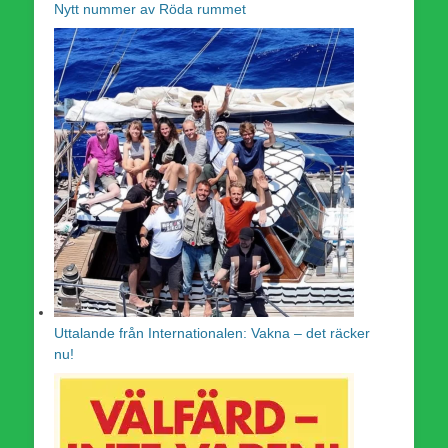
Nytt nummer av Röda rummet
Uttalande från Internationalen: Vakna – det räcker
nu!