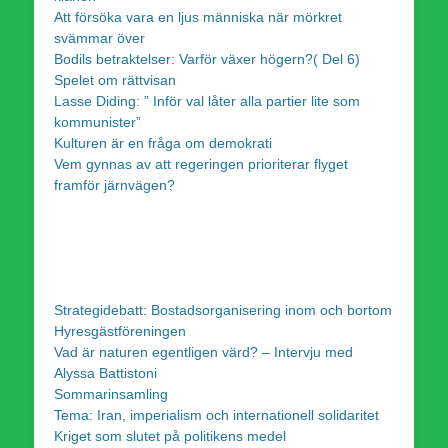
Att försöka vara en ljus människa när mörkret
svämmar över
Bodils betraktelser: Varför växer högern?( Del 6)
Spelet om rättvisan
Lasse Diding: ” Inför val låter alla partier lite som
kommunister”
Kulturen är en fråga om demokrati
Vem gynnas av att regeringen prioriterar flyget
framför järnvägen?
Strategidebatt: Bostadsorganisering inom och bortom
Hyresgästföreningen
Vad är naturen egentligen värd? – Intervju med
Alyssa Battistoni
Sommarinsamling
Tema: Iran, imperialism och internationell solidaritet
Kriget som slutet på politikens medel