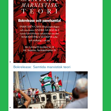
Bokrelease: Samtida marxistisk teori