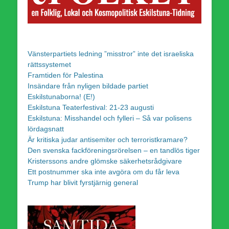
Vänsterpartiets ledning ”misstror” inte det israeliska
rättssystemet
Framtiden för Palestina
Insändare från nyligen bildade partiet
Eskilstunaborna! (E!)
Eskilstuna Teaterfestival: 21-23 augusti
Eskilstuna: Misshandel och fylleri – Så var polisens
lördagsnatt
Är kritiska judar antisemiter och terroristkramare?
Den svenska fackföreningsrörelsen – en tandlös tiger
Kristerssons andre glömske säkerhetsrådgivare
Ett postnummer ska inte avgöra om du får leva
Trump har blivit fyrstjärnig general