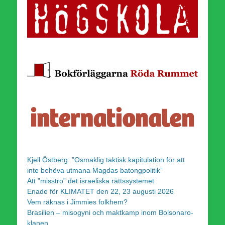
Kjell Östberg: ”Osmaklig taktisk kapitulation för att
inte behöva utmana Magdas batongpolitik”
Att ”misstro” det israeliska rättssystemet
Enade för KLIMATET den 22, 23 augusti 2026
Vem räknas i Jimmies folkhem?
Brasilien – misogyni och maktkamp inom Bolsonaro-
klanen