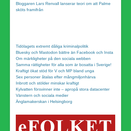
Bloggaren Lars Renvall lanserar teori om att Palme
sköts framifrån
Tidölagets extremt dåliga kriminalpolitik
Bluesky och Mastodon bättre än Facebook och Insta
Om märkligheter på den sociala webben
Samma rättigheter för alla som är bosatta i Sverige!
Kraftigt ökat stöd för V och MP bland unga
Sex personer åtalas efter mångmiljonhärva
Inbrott och stölder minskar kraftigt
Kylvatten försvinner inte – apropå stora datacenter
Vänstern och sociala medier
Änglamakerskan i Helsingborg