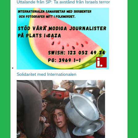
Uttalande från SP: Ta avstånd från Israels terror
Solidaritet med Internationalen