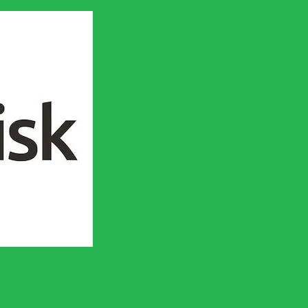
en socialistisk framtid!