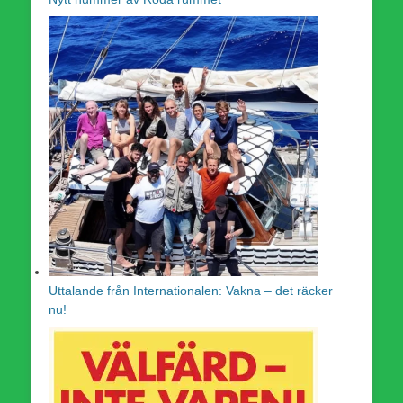
Uttalande från Internationalen: Vakna – det räcker
nu!