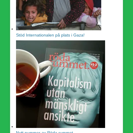
Stöd Internationalen på plats i Gaza!
Nytt nummer av Röda rummet