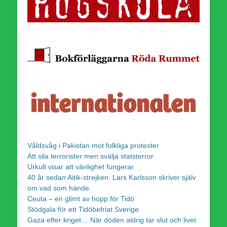
Våldsvåg i Pakistan mot folkliga protester
Att sila terrorister men svälja statsterror
Urkult visar att vänlighet fungerar
40 år sedan Aitik-strejken: Lars Karlsson skriver själv
om vad som hände
Ceuta – en glimt av hopp för Tidö
Stödgala för ett Tidöbefriat Sverige
Gaza efter kriget… När döden aldrig tar slut och livet