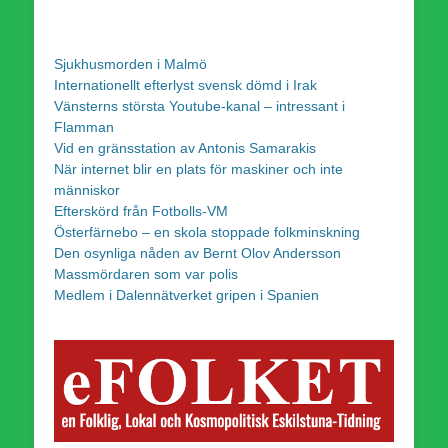
Sjukhusmorden i Malmö
Internationellt efterlyst svensk dömd i Irak
Vänsterns största Youtube-kanal – intressant i
Flamman
Vid en gränsstation av Antonis Samarakis
När internet blir en plats för maskiner och inte
människor
Efterskörd från Fotbolls-VM
Österfärnebo – en skola stoppade folkminskning
Den osynliga nåden av Bernt Olov Andersson
Massmördaren som var polis
Medlem i Dalennätverket gripen i Spanien