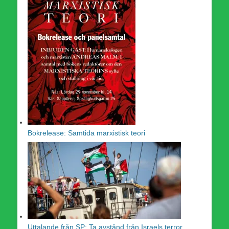
Bokrelease: Samtida marxistisk teori
Uttalande från SP: Ta avstånd från Israels terror