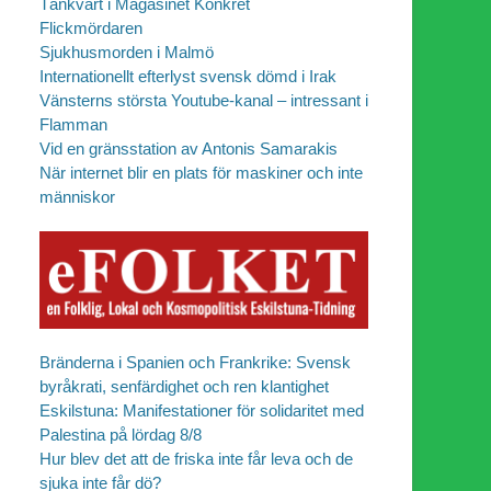
Tänkvärt i Magasinet Konkret
Flickmördaren
Sjukhusmorden i Malmö
Internationellt efterlyst svensk dömd i Irak
Vänsterns största Youtube-kanal – intressant i
Flamman
Vid en gränsstation av Antonis Samarakis
När internet blir en plats för maskiner och inte
människor
Bränderna i Spanien och Frankrike: Svensk
byråkrati, senfärdighet och ren klantighet
Eskilstuna: Manifestationer för solidaritet med
Palestina på lördag 8/8
Hur blev det att de friska inte får leva och de
sjuka inte får dö?