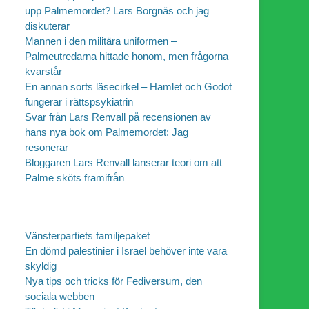
upp Palmemordet? Lars Borgnäs och jag
diskuterar
Mannen i den militära uniformen –
Palmeutredarna hittade honom, men frågorna
iketter
kvarstår
En annan sorts läsecirkel – Hamlet och Godot
fungerar i rättspsykiatrin
Svar från Lars Renvall på recensionen av
hans nya bok om Palmemordet: Jag
resonerar
Bloggaren Lars Renvall lanserar teori om att
Palme sköts framifrån
Vänsterpartiets familjepaket
En dömd palestinier i Israel behöver inte vara
skyldig
Nya tips och tricks för Fediversum, den
sociala webben