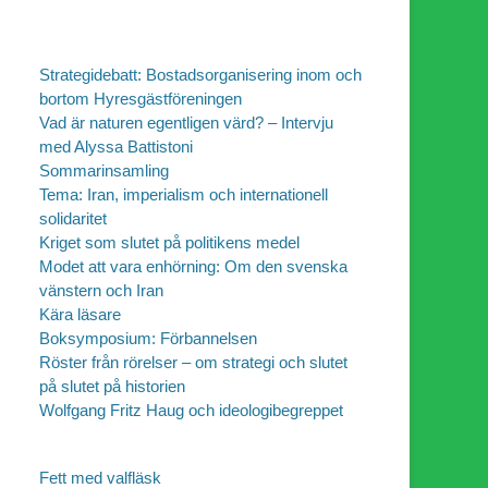
Strategidebatt: Bostadsorganisering inom och
bortom Hyresgästföreningen
Vad är naturen egentligen värd? – Intervju
med Alyssa Battistoni
Sommarinsamling
Tema: Iran, imperialism och internationell
solidaritet
Kriget som slutet på politikens medel
Modet att vara enhörning: Om den svenska
vänstern och Iran
Kära läsare
Boksymposium: Förbannelsen
Röster från rörelser – om strategi och slutet
på slutet på historien
Wolfgang Fritz Haug och ideologibegreppet
Fett med valfläsk