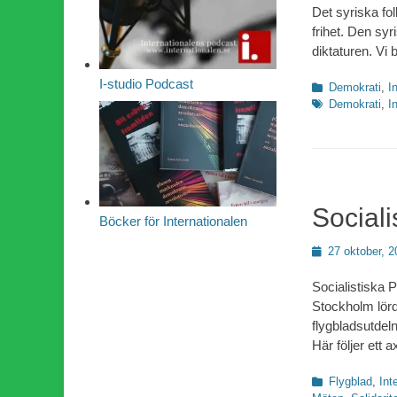
Det syriska folk
frihet. Den sy
diktaturen. Vi 
I-studio Podcast
Kategorier
Demokrati
,
I
Demokrati
,
I
Sociali
Böcker för Internationalen
Publicerad
27 oktober, 2
den
Socialistiska 
Stockholm lörd
flygbladsutdel
Här följer ett 
Kategorier
Flygblad
,
Int