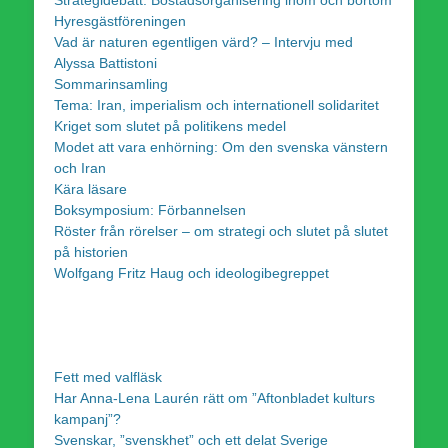
Hyresgästföreningen
Vad är naturen egentligen värd? – Intervju med
Alyssa Battistoni
Sommarinsamling
Tema: Iran, imperialism och internationell solidaritet
Kriget som slutet på politikens medel
Modet att vara enhörning: Om den svenska vänstern
och Iran
Kära läsare
Boksymposium: Förbannelsen
Röster från rörelser – om strategi och slutet på slutet
på historien
Wolfgang Fritz Haug och ideologibegreppet
Fett med valfläsk
Har Anna-Lena Laurén rätt om ”Aftonbladet kulturs
kampanj”?
Svenskar, ”svenskhet” och ett delat Sverige