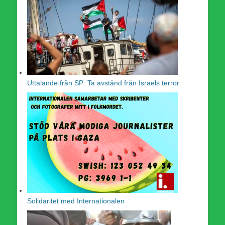
Uttalande från SP: Ta avstånd från Israels terror
Solidaritet med Internationalen