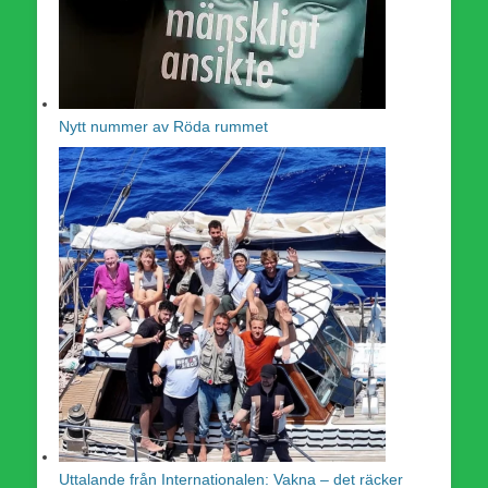
Nytt nummer av Röda rummet
Uttalande från Internationalen: Vakna – det räcker