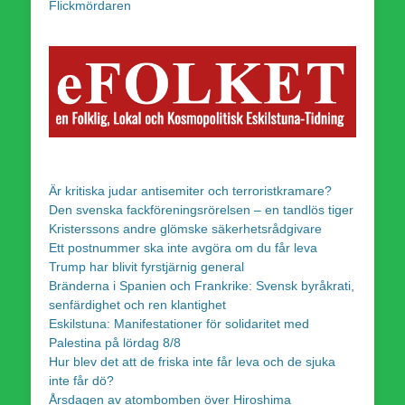
Flickmördaren
Är kritiska judar antisemiter och terroristkramare?
Den svenska fackföreningsrörelsen – en tandlös tiger
Kristerssons andre glömske säkerhetsrådgivare
Ett postnummer ska inte avgöra om du får leva
Trump har blivit fyrstjärnig general
Bränderna i Spanien och Frankrike: Svensk byråkrati,
senfärdighet och ren klantighet
Eskilstuna: Manifestationer för solidaritet med
Palestina på lördag 8/8
Hur blev det att de friska inte får leva och de sjuka
inte får dö?
Årsdagen av atombomben över Hiroshima