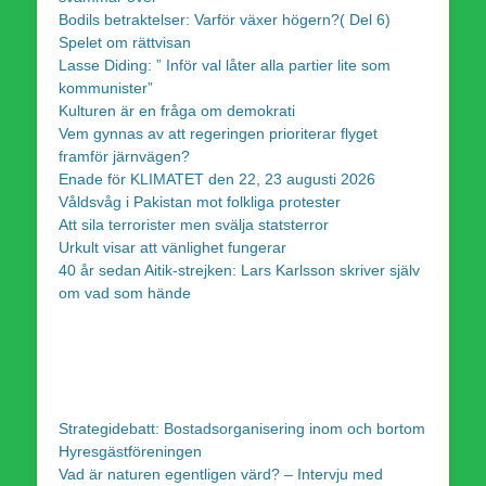
Bodils betraktelser: Varför växer högern?( Del 6)
Spelet om rättvisan
Lasse Diding: ” Inför val låter alla partier lite som
kommunister”
Kulturen är en fråga om demokrati
Vem gynnas av att regeringen prioriterar flyget
framför järnvägen?
Enade för KLIMATET den 22, 23 augusti 2026
Våldsvåg i Pakistan mot folkliga protester
Att sila terrorister men svälja statsterror
Urkult visar att vänlighet fungerar
40 år sedan Aitik-strejken: Lars Karlsson skriver själv
om vad som hände
Strategidebatt: Bostadsorganisering inom och bortom
Hyresgästföreningen
Vad är naturen egentligen värd? – Intervju med