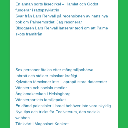
En annan sorts läsecirkel – Hamlet och Godot
fungerar i rättspsykiatrin
Svar från Lars Renvall på recensionen av hans nya
bok om Palmemordet: Jag resonerar
Bloggaren Lars Renvall lanserar teori om att Palme
sköts framifrån
Sex personer åtalas efter mångmiljonhärva
Inbrott och stölder minskar kraftigt
Kylvatten försvinner inte – apropå stora datacenter
Vänstern och sociala medier
Änglamakerskan i Helsingborg
Vänsterpartiets familjepaket
En dömd palestinier i Israel behöver inte vara skyldig
Nya tips och tricks för Fediversum, den sociala
webben
Tänkvärt i Magasinet Konkret