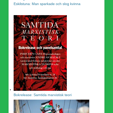
Eskilstuna: Man sparkade och slog kvinna
Bokrelease: Samtida marxistisk teori