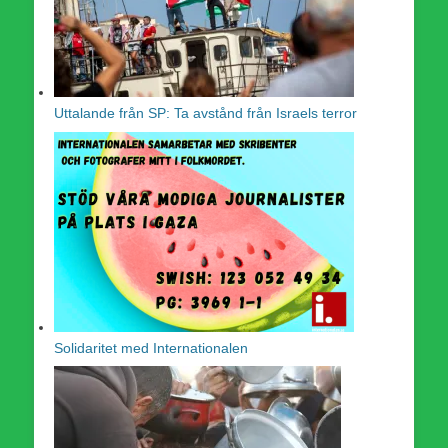
Uttalande från SP: Ta avstånd från Israels terror
Solidaritet med Internationalen