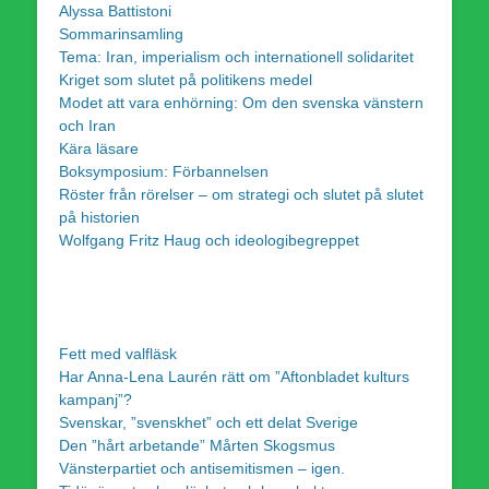
Alyssa Battistoni
Sommarinsamling
Tema: Iran, imperialism och internationell solidaritet
Kriget som slutet på politikens medel
Modet att vara enhörning: Om den svenska vänstern
och Iran
Kära läsare
Boksymposium: Förbannelsen
Röster från rörelser – om strategi och slutet på slutet
på historien
Wolfgang Fritz Haug och ideologibegreppet
Fett med valfläsk
Har Anna-Lena Laurén rätt om ”Aftonbladet kulturs
kampanj”?
Svenskar, ”svenskhet” och ett delat Sverige
Den ”hårt arbetande” Mårten Skogsmus
Vänsterpartiet och antisemitismen – igen.