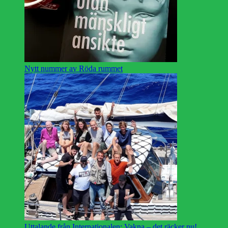
Nytt nummer av Röda rummet
Uttalande från Internationalen: Vakna – det räcker nu!