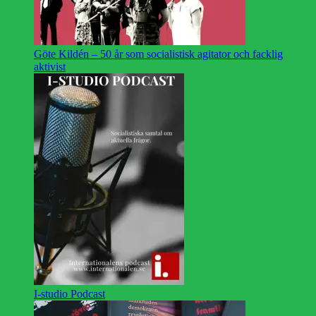
Göte Kildén – 50 år som socialistisk agitator och facklig
aktivist
I-studio Podcast