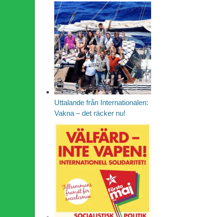
Uttalande från Internationalen:
Vakna – det räcker nu!