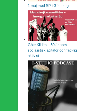
1 maj med SP i Göteborg
Göte Kildén – 50 år som
socialistisk agitator och facklig
aktivist