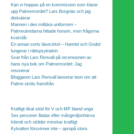
Kan vi hoppas på en kommission som klarar
upp Palmemordet? Lars Borgnäs och jag
diskuterar
Mannen i den militära uniformen –
Palmeutredarna hittade honom, men frågorna
kvarstår
En annan sorts läsecirkel – Hamlet och Godot
fungerar i rättspsykiatrin
Svar från Lars Renvall på recensionen av
hans nya bok om Palmemordet: Jag
resonerar
Bloggaren Lars Renvall lanserar teori om att
Palme sköts framifrån
Kraftigt ökat stöd för V och MP bland unga
Sex personer åtalas efter mångmiljonhärva
Inbrott och stölder minskar kraftigt
Kylvatten försvinner inte – apropå stora