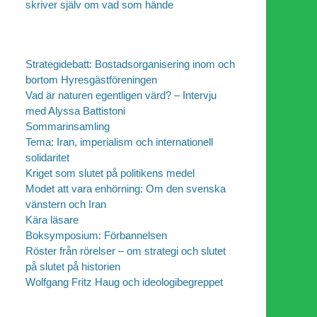
skriver själv om vad som hände
Strategidebatt: Bostadsorganisering inom och
bortom Hyresgästföreningen
Vad är naturen egentligen värd? – Intervju
med Alyssa Battistoni
Sommarinsamling
Tema: Iran, imperialism och internationell
solidaritet
Kriget som slutet på politikens medel
Modet att vara enhörning: Om den svenska
vänstern och Iran
Kära läsare
Boksymposium: Förbannelsen
Röster från rörelser – om strategi och slutet
på slutet på historien
Wolfgang Fritz Haug och ideologibegreppet