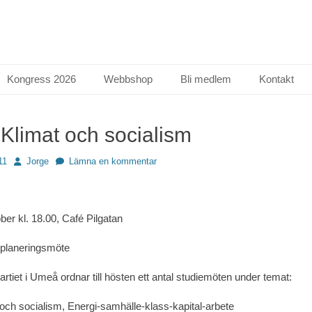
Kongress 2026
Webbshop
Bli medlem
Kontakt
Klimat och socialism
Författare
11
Jorge
Lämna en kommentar
er kl. 18.00, Café Pilgatan
 planeringsmöte
artiet i Umeå ordnar till hösten ett antal studiemöten under temat:
 och socialism, Energi-samhälle-klass-kapital-arbete