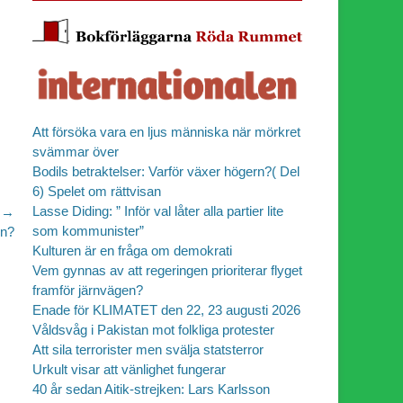
Att försöka vara en ljus människa när mörkret
svämmar över
Bodils betraktelser: Varför växer högern?( Del
6) Spelet om rättvisan
Lasse Diding: ” Inför val låter alla partier lite
 →
som kommunister”
en?
Kulturen är en fråga om demokrati
Vem gynnas av att regeringen prioriterar flyget
framför järnvägen?
Enade för KLIMATET den 22, 23 augusti 2026
Våldsvåg i Pakistan mot folkliga protester
Att sila terrorister men svälja statsterror
Urkult visar att vänlighet fungerar
40 år sedan Aitik-strejken: Lars Karlsson