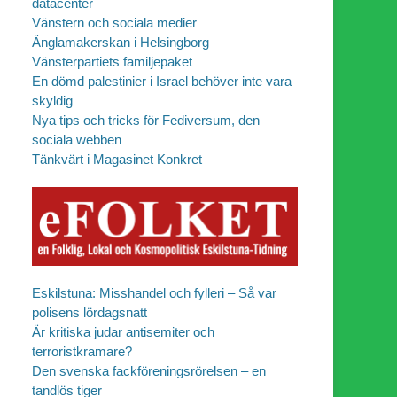
datacenter
Vänstern och sociala medier
Änglamakerskan i Helsingborg
Vänsterpartiets familjepaket
En dömd palestinier i Israel behöver inte vara
skyldig
Nya tips och tricks för Fediversum, den
sociala webben
Tänkvärt i Magasinet Konkret
Eskilstuna: Misshandel och fylleri – Så var
polisens lördagsnatt
Är kritiska judar antisemiter och
terroristkramare?
Den svenska fackföreningsrörelsen – en
tandlös tiger