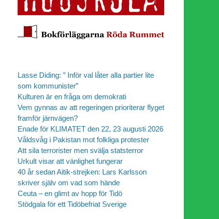
Lasse Diding: ” Inför val låter alla partier lite
som kommunister”
Kulturen är en fråga om demokrati
Vem gynnas av att regeringen prioriterar flyget
framför järnvägen?
Enade för KLIMATET den 22, 23 augusti 2026
r
Våldsvåg i Pakistan mot folkliga protester
Att sila terrorister men svälja statsterror
Urkult visar att vänlighet fungerar
40 år sedan Aitik-strejken: Lars Karlsson
skriver själv om vad som hände
Ceuta – en glimt av hopp för Tidö
Stödgala för ett Tidöbefriat Sverige