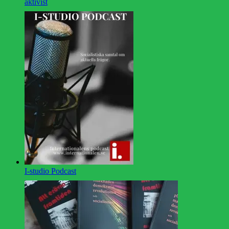
aktivist
I-studio Podcast