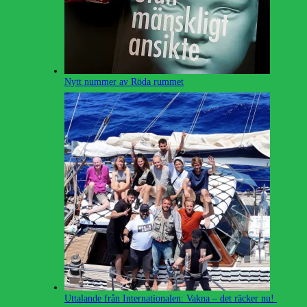
Nytt nummer av Röda rummet
Uttalande från Internationalen: Vakna – det räcker nu!