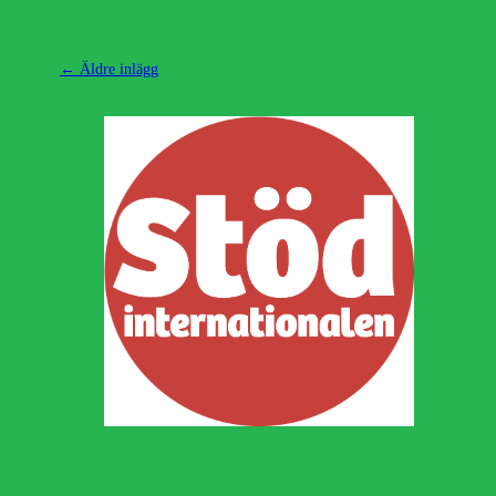
Inläggsnavigering
←
Äldre inlägg