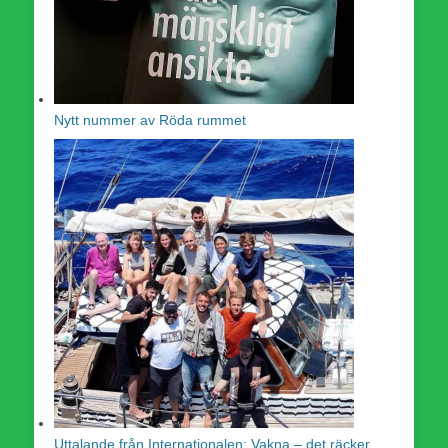
Nytt nummer av Röda rummet
Uttalande från Internationalen: Vakna – det räcker