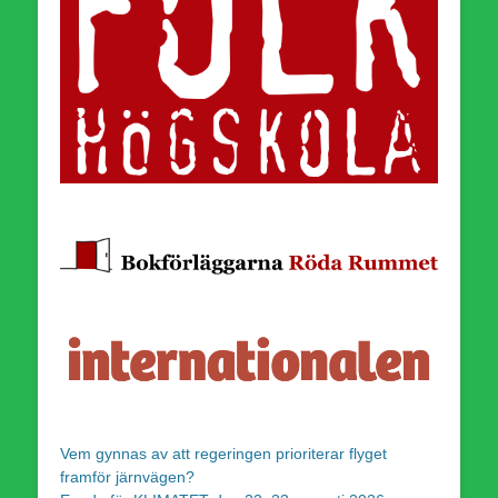
Vem gynnas av att regeringen prioriterar flyget
framför järnvägen?