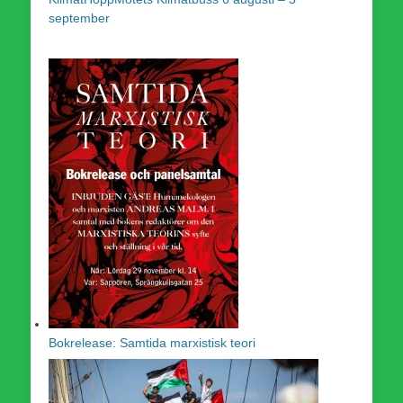
september
Bokrelease: Samtida marxistisk teori