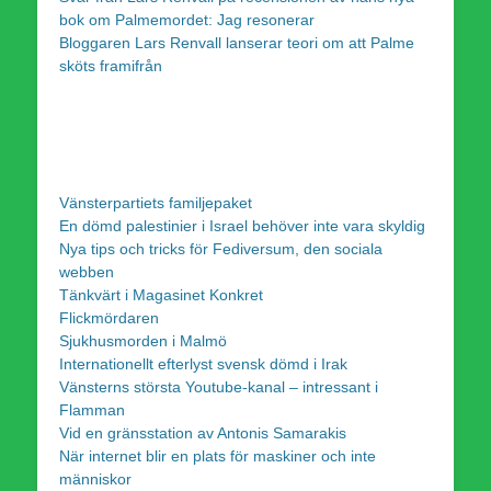
bok om Palmemordet: Jag resonerar
Bloggaren Lars Renvall lanserar teori om att Palme
sköts framifrån
Vänsterpartiets familjepaket
En dömd palestinier i Israel behöver inte vara skyldig
Nya tips och tricks för Fediversum, den sociala
webben
Tänkvärt i Magasinet Konkret
Flickmördaren
Sjukhusmorden i Malmö
Internationellt efterlyst svensk dömd i Irak
Vänsterns största Youtube-kanal – intressant i
Flamman
Vid en gränsstation av Antonis Samarakis
När internet blir en plats för maskiner och inte
människor