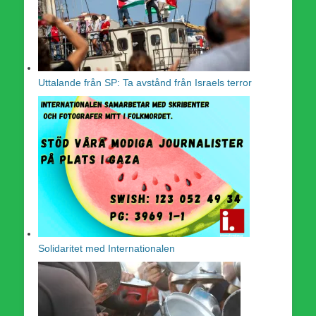
Uttalande från SP: Ta avstånd från Israels terror
Solidaritet med Internationalen