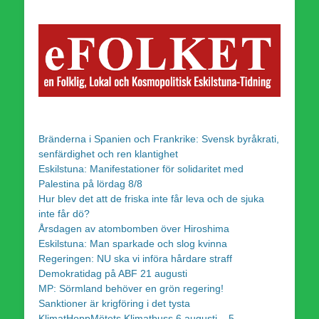
Bränderna i Spanien och Frankrike: Svensk byråkrati,
senfärdighet och ren klantighet
Eskilstuna: Manifestationer för solidaritet med
Palestina på lördag 8/8
Hur blev det att de friska inte får leva och de sjuka
inte får dö?
Årsdagen av atombomben över Hiroshima
Eskilstuna: Man sparkade och slog kvinna
Regeringen: NU ska vi införa hårdare straff
Demokratidag på ABF 21 augusti
MP: Sörmland behöver en grön regering!
Sanktioner är krigföring i det tysta
KlimatHoppMötets Klimatbuss 6 augusti – 5