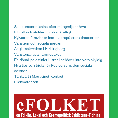
Sex personer åtalas efter mångmiljonhärva
Inbrott och stölder minskar kraftigt
Kylvatten försvinner inte – apropå stora datacenter
Vänstern och sociala medier
Änglamakerskan i Helsingborg
Vänsterpartiets familjepaket
En dömd palestinier i Israel behöver inte vara skyldig
Nya tips och tricks för Fediversum, den sociala
webben
Tänkvärt i Magasinet Konkret
Flickmördaren