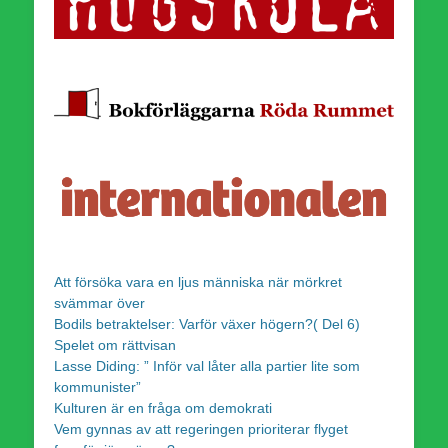
Att försöka vara en ljus människa när mörkret
svämmar över
Bodils betraktelser: Varför växer högern?( Del 6)
Spelet om rättvisan
Lasse Diding: ” Inför val låter alla partier lite som
kommunister”
Kulturen är en fråga om demokrati
Vem gynnas av att regeringen prioriterar flyget