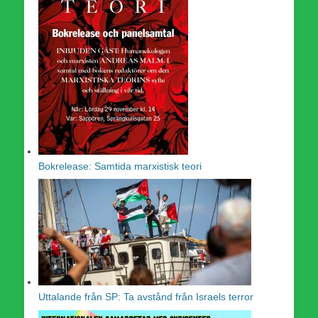
Bokrelease: Samtida marxistisk teori
Uttalande från SP: Ta avstånd från Israels terror