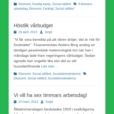
Kategorier
Etiketter
Ekonomi
,
Facklig kamp
,
Social välfärd
6-timmars
arbetsdag
,
Ekonomi
,
Fackligt
,
Social välfärd
Höstlik vårbudget
Publicerad
Författare
19 april, 2013
Jorge
den
”Vi får vara beredda på att våren dröjer, det är risk för
frostnätter”. Finansminister Anders Borg anslog en
tämligen pessimistisk meteorologisk ton när han i
måndags lade fram regeringens vårbudget. Sedan
ägnade han ungefär lika stor del av sitt
huvudanförande
Läs mer …
Kategorier
Etiketter
Ekonomi
,
Social välfärd
,
Socialdemokraterna
Ekonomi
,
Social välfärd
,
Socialdemokraterna
Vi vill ha sex timmars arbetsdag!
Publicerad
Författare
15 mars, 2013
Jorge
den
Åttatimmarsdagen beslutades 1919 i svallvågorna