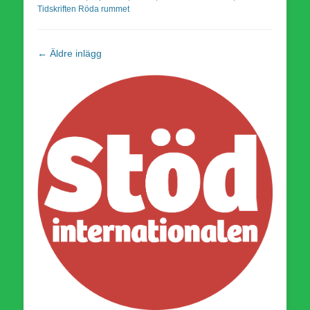
Tidskriften Röda rummet
Inläggsnavigering
←
Äldre inlägg