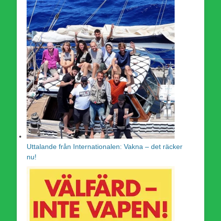
Uttalande från Internationalen: Vakna – det räcker
nu!