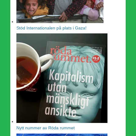
Stöd Internationalen på plats i Gaza!
Nytt nummer av Röda rummet